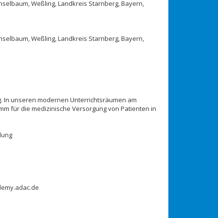
hselbaum, Weßling, Landkreis Starnberg, Bayern,
hselbaum, Weßling, Landkreis Starnberg, Bayern,
g. In unseren modernen Unterrichtsräumen am
m für die medizinische Versorgung von Patienten in
dung
ademy.adac.de