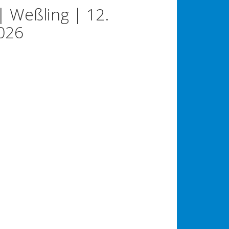
| Weßling | 12.
026