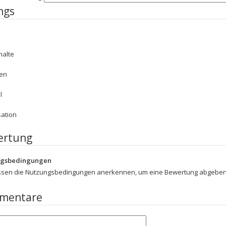
ngs
halte
en
l
sation
ertung
ngsbedingungen
ssen die Nutzungsbedingungen anerkennen, um eine Bewertung abgeben
mentare