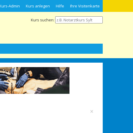
Kurs-Admin
Kurs anlegen
Hilfe
Ihre Visitenkarte
Kurs suchen:
×