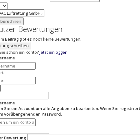
 berechnen
utzer-Bewertungen
em Beitrag gibt es noch keine Bewertungen.
tung schreiben
Sie schon ein Konto?
Jetzt einloggen
zername
rt
zername
en Sie ein Account um alle Angaben zu bearbeiten. Wenn Sie registriert
em vorübergehenden Password.
der Bewertung