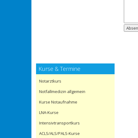
Abse
Kurse & Termine
Notarztkurs
Notfallmedizin allgemein
Kurse Notaufnahme
LNA-Kurse
Intensivtransportkurs
ACLS/ALS/PALS-Kurse