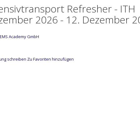
ensivtransport Refresher - ITH 
zember 2026 - 12. Dezember 2
HEMS Academy GmbH
ung schreiben
Zu Favoriten hinzufügen