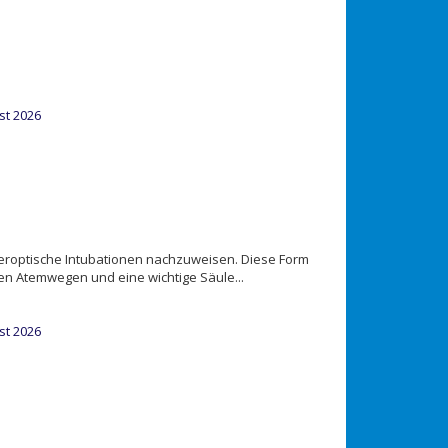
st 2026
beroptische Intubationen nachzuweisen. Diese Form
gen Atemwegen und eine wichtige Säule...
st 2026