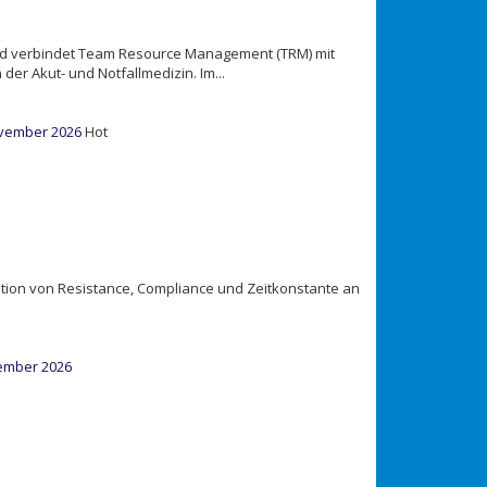
nd verbindet Team Resource Management (TRM) mit
er Akut- und Notfallmedizin. Im...
ovember 2026
Hot
ation von Resistance, Compliance und Zeitkonstante an
vember 2026