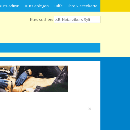
Kurs-Admin
Kurs anlegen
Hilfe
Ihre Visitenkarte
Kurs suchen:
×