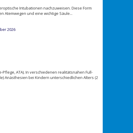
beroptische Intubationen nachzuweisen. Diese Form
gen Atemwegen und eine wichtige Säule...
mber 2026
Pflege, ATA). In verschiedenen realitätsnahen Full-
e) Anästhesien bei Kindern unterschiedlichen Alters (2