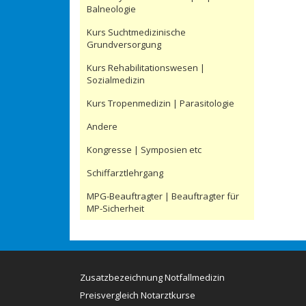
Balneologie
Kurs Suchtmedizinische
Grundversorgung
Kurs Rehabilitationswesen |
Sozialmedizin
Kurs Tropenmedizin | Parasitologie
Andere
Kongresse | Symposien etc
Schiffarztlehrgang
MPG-Beauftragter | Beauftragter für
MP-Sicherheit
Zusatzbezeichnung Notfallmedizin
Preisvergleich Notarztkurse