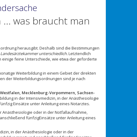
ändersache
 ... was braucht man
sordnung herausgibt. Deshalb sind die Bestimmungen
Landesärztekammer unterschiedlich.
Letztendlich
h einige feine Unterschiede, wie etwa der geforderte
onatige Weiterbildung in einem Gebiet der direkten
en der Weiterbildungsordnungen sind je nach
in-Westfalen, Mecklenburg-Vorpommern, Sachsen-
ildung in der Intensivmedizin, in der Anästhesiologie
ünfzig Einsätze unter Anleitung eines Notarztes.
r Anästhesiologie oder in der Notfallaufnahme,
anschließend fünfzigEinsätze unter Anleitung eines
izin, in der Anästhesiologie oder in der