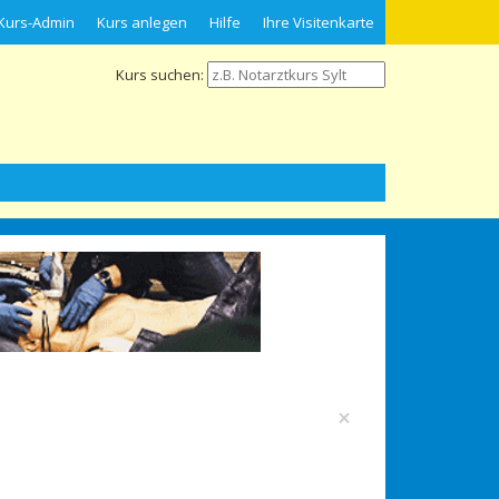
Kurs-Admin
Kurs anlegen
Hilfe
Ihre Visitenkarte
Kurs suchen:
×