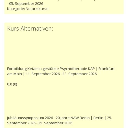
- 05. September 2026
Kategorie:
Notarztkurse
Kurs-Alternativen:
Fortbildung Ketamin gestützte Psychotherapie KAP | Frankfurt
am Main | 11. September 2026 - 13. September 2026
0.0
(
0
)
Jubiläumssymposium 2026 - 20 Jahre NAW Berlin | Berlin | 25.
September 2026 - 25. September 2026