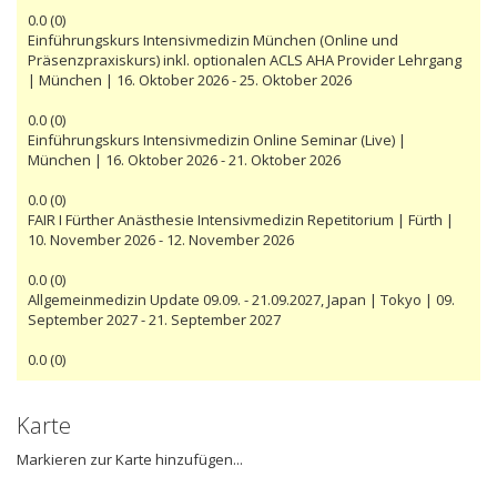
0.0
(
0
)
Einführungskurs Intensivmedizin München (Online und
Präsenzpraxiskurs) inkl. optionalen ACLS AHA Provider Lehrgang
| München | 16. Oktober 2026 - 25. Oktober 2026
0.0
(
0
)
Einführungskurs Intensivmedizin Online Seminar (Live) |
München | 16. Oktober 2026 - 21. Oktober 2026
0.0
(
0
)
FAIR I Fürther Anästhesie Intensivmedizin Repetitorium | Fürth |
10. November 2026 - 12. November 2026
0.0
(
0
)
Allgemeinmedizin Update 09.09. - 21.09.2027, Japan | Tokyo | 09.
September 2027 - 21. September 2027
0.0
(
0
)
Karte
Markieren zur Karte hinzufügen...