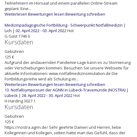
Teilnehmern im Hörsaal und einem parallelen Online-Stream
geplant. Eine...
Weiterlesen
Bewertungen lesen
Bewertung schreiben
Medizinpädagogische Fortbildung - Schwerpunkt Notfallmedizin |
Lich | 02. April 2022 - 03. April 2022
Hot
G
Gast
1746
0
Kursdaten
Gebühren
125 €
Aufgrund der andauernden Pandemie-Lage kann es zu Stornierung
oder Verschiebungen kommen. Besuchen Sie unsere Webseite für
aktuelle Informationen: www.notfallmedizinsimulation.de Die
Fortbildungsreihe wird als Schulung im...
Weiterlesen
Bewertungen lesen
Bewertung schreiben
13. Notfallsymposium der AGNN in Lübeck-Travemünde (NOSTRA) |
Lübeck | 28. April 2022 - 30. April 2022
Hot
H
Harding
3027
1
Kursdaten
Gebühren
125 €
https://nostra.agnn.de/ Sehr geehrte Damen und Herren, liebe
Kolleginnen und Kollegen, selten hatte man das Gefühl, dass der