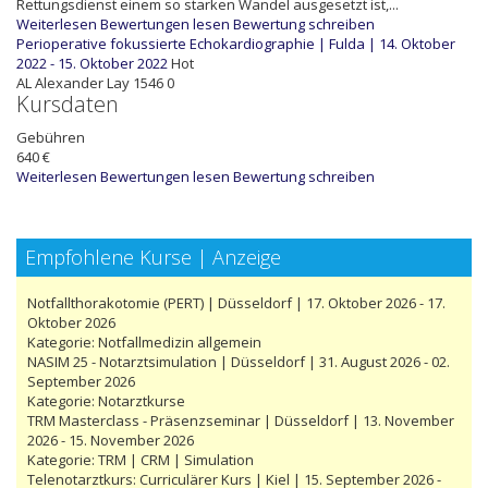
Rettungsdienst einem so starken Wandel ausgesetzt ist,...
Weiterlesen
Bewertungen lesen
Bewertung schreiben
Perioperative fokussierte Echokardiographie | Fulda | 14. Oktober
2022 - 15. Oktober 2022
Hot
AL
Alexander Lay
1546
0
Kursdaten
Gebühren
640 €
Weiterlesen
Bewertungen lesen
Bewertung schreiben
Empfohlene Kurse | Anzeige
Notfallthorakotomie (PERT) | Düsseldorf | 17. Oktober 2026 - 17.
Oktober 2026
Kategorie:
Notfallmedizin allgemein
NASIM 25 - Notarztsimulation | Düsseldorf | 31. August 2026 - 02.
September 2026
Kategorie:
Notarztkurse
TRM Masterclass - Präsenzseminar | Düsseldorf | 13. November
2026 - 15. November 2026
Kategorie:
TRM | CRM | Simulation
Telenotarztkurs: Curriculärer Kurs | Kiel | 15. September 2026 -