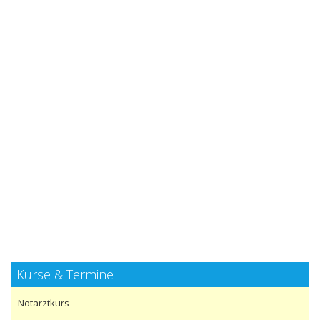
Kurse & Termine
Notarztkurs