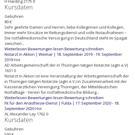
H
Harding
2175
0
Kursdaten
Gebühren
80 €
Sehr geehrte Damen und Herren, liebe Kolleginnen und Kollegen,
Immer mehr Einsätze im Rettungsdienst und volle Notaufnahmen –
Die notfallmedizinische Versorgung in Deutschland steht im Spagat
zwischen...
Weiterlesen
Bewertungen lesen
Bewertung schreiben
Notarzt in Aktion | Weimar | 18. September 2019 - 19. September
2019
Hot
AD
Arbeitsgemeinschaft der in Thüringen tätigen Notärzte (agtn e.V)
1631
0
Notarzt in Aktion ist eine Veranstaltung der Arbeitsgemeinschaft der
in Thüringen tätigen Notärzte (agtn e.V.) in Zusammenarbeit mit der
Kassenärztlichen Vereinigung Thüringen, der Mitteldeutschen
Notfalltage - Verein für notfallmedizinsche Bildung...
Weiterlesen
Bewertungen lesen
Bewertung schreiben
Fit für den Anästhesie-Dienst | Fulda | 17. September 2020 - 18.
September 2020
Hot
AL
Alexander Lay
1762
0
Kursdaten
Gebühren
500 €