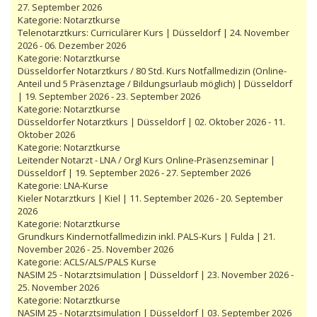
27. September 2026
Kategorie:
Notarztkurse
Telenotarztkurs: Curriculärer Kurs | Düsseldorf | 24. November
2026 - 06. Dezember 2026
Kategorie:
Notarztkurse
Düsseldorfer Notarztkurs / 80 Std. Kurs Notfallmedizin (Online-
Anteil und 5 Präsenztage / Bildungsurlaub möglich) | Düsseldorf
| 19. September 2026 - 23. September 2026
Kategorie:
Notarztkurse
Düsseldorfer Notarztkurs | Düsseldorf | 02. Oktober 2026 - 11.
Oktober 2026
Kategorie:
Notarztkurse
Leitender Notarzt - LNA / Orgl Kurs Online-Präsenzseminar |
Düsseldorf | 19. September 2026 - 27. September 2026
Kategorie:
LNA-Kurse
Kieler Notarztkurs | Kiel | 11. September 2026 - 20. September
2026
Kategorie:
Notarztkurse
Grundkurs Kindernotfallmedizin inkl. PALS-Kurs | Fulda | 21.
November 2026 - 25. November 2026
Kategorie:
ACLS/ALS/PALS Kurse
NASIM 25 - Notarztsimulation | Düsseldorf | 23. November 2026 -
25. November 2026
Kategorie:
Notarztkurse
NASIM 25 - Notarztsimulation | Düsseldorf | 03. September 2026