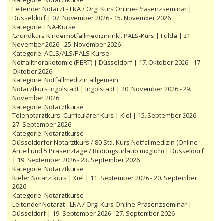
Leitender Notarzt - LNA / Orgl Kurs Online-Präsenzseminar |
Düsseldorf | 07. November 2026 - 15. November 2026
Kategorie:
LNA-Kurse
Grundkurs Kindernotfallmedizin inkl. PALS-Kurs | Fulda | 21.
November 2026 - 25. November 2026
Kategorie:
ACLS/ALS/PALS Kurse
Notfallthorakotomie (PERT) | Düsseldorf | 17. Oktober 2026 - 17.
Oktober 2026
Kategorie:
Notfallmedizin allgemein
Notarztkurs Ingolstadt | Ingolstadt | 20. November 2026 - 29.
November 2026
Kategorie:
Notarztkurse
Telenotarztkurs: Curriculärer Kurs | Kiel | 15. September 2026 -
27. September 2026
Kategorie:
Notarztkurse
Düsseldorfer Notarztkurs / 80 Std. Kurs Notfallmedizin (Online-
Anteil und 5 Präsenztage / Bildungsurlaub möglich) | Düsseldorf
| 19. September 2026 - 23. September 2026
Kategorie:
Notarztkurse
Kieler Notarztkurs | Kiel | 11. September 2026 - 20. September
2026
Kategorie:
Notarztkurse
Leitender Notarzt - LNA / Orgl Kurs Online-Präsenzseminar |
Düsseldorf | 19. September 2026 - 27. September 2026