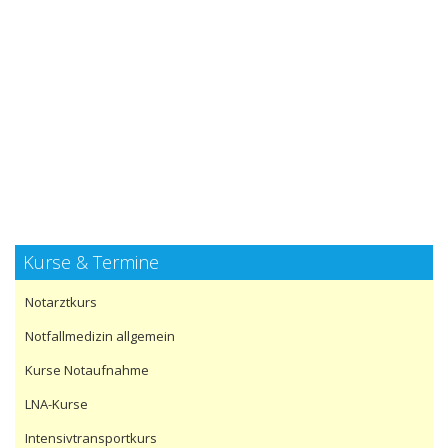
Kurse & Termine
Notarztkurs
Notfallmedizin allgemein
Kurse Notaufnahme
LNA-Kurse
Intensivtransportkurs