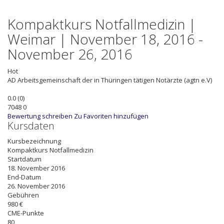
Kompaktkurs Notfallmedizin |
Weimar | November 18, 2016 -
November 26, 2016
Hot
AD
Arbeitsgemeinschaft der in Thüringen tätigen Notärzte (agtn e.V)
0.0
(
0
)
7048
0
Bewertung schreiben
Zu Favoriten hinzufügen
Kursdaten
Kursbezeichnung
Kompaktkurs Notfallmedizin
Startdatum
18. November 2016
End-Datum
26. November 2016
Gebühren
980 €
CME-Punkte
80