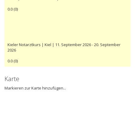
0.0
(
0
)
Kieler Notarztkurs | Kiel | 11. September 2026 - 20. September
2026
0.0
(
0
)
Karte
Markieren zur Karte hinzufügen...