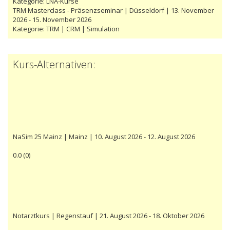
Kategorie:
LNA-Kurse
TRM Masterclass - Präsenzseminar | Düsseldorf | 13. November
2026 - 15. November 2026
Kategorie:
TRM | CRM | Simulation
Kurs-Alternativen:
NaSim 25 Mainz | Mainz | 10. August 2026 - 12. August 2026
0.0
(
0
)
Notarztkurs | Regenstauf | 21. August 2026 - 18. Oktober 2026