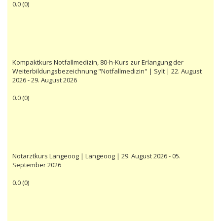
0.0
(
0
)
Kompaktkurs Notfallmedizin, 80-h-Kurs zur Erlangung der
Weiterbildungsbezeichnung "Notfallmedizin" | Sylt | 22. August
2026 - 29. August 2026
0.0
(
0
)
Notarztkurs Langeoog | Langeoog | 29. August 2026 - 05.
September 2026
0.0
(
0
)