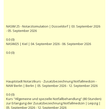
NASIM 25 - Notarztsimulation | Düsseldorf | 03. September 2026
- 05. September 2026
0.0
(
0
)
NASIM25 | Kiel | 04. September 2026 - 06. September 2026
0.0
(
0
)
Hauptstadt Notarztkurs - Zusatzbezeichnung Notfallmedizin -
NAW Berlin | Berlin | 05. September 2026 - 12. September 2026
0.0
(
0
)
Kurs "Allgemeine und spezielle Notfallbehandlung" (80 Stunden)
zur Erlangung der Zusatzbezeichnung Notfallmedizin | Leipzig |
05. September 2026 - 12. September 2026