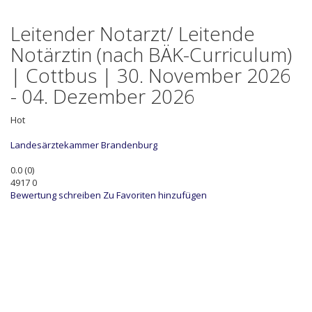
Leitender Notarzt/ Leitende
Notärztin (nach BÄK-Curriculum)
| Cottbus | 30. November 2026
- 04. Dezember 2026
Hot
Landesärztekammer Brandenburg
0.0
(
0
)
4917
0
Bewertung schreiben
Zu Favoriten hinzufügen