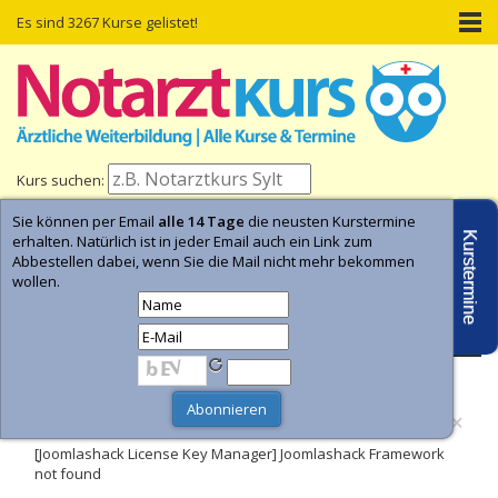
Es sind 3267 Kurse gelistet!
Kurs suchen:
Sie können per Email
alle 14 Tage
die neusten Kurstermine
Home
Kurs-Termine
Kurs-Suche
Kurstermine
erhalten. Natürlich ist in jeder Email auch ein Link zum
Abbestellen dabei, wenn Sie die Mail nicht mehr bekommen
wollen.
- Anzeige -
×
Fehler
[Joomlashack License Key Manager] Joomlashack Framework
not found