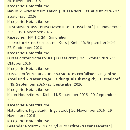
25. November 2026
Kategorie:
Notarztkurse
NASIM 25 - Notarztsimulation | Düsseldorf | 31. August 2026 - 02.
September 2026
Kategorie:
Notarztkurse
TRM Masterclass - Präsenzseminar | Düsseldorf | 13. November
2026 - 15. November 2026
Kategorie:
TRM | CRM | Simulation
Telenotarztkurs: Curriculärer Kurs | Kiel | 15. September 2026 -
27. September 2026
Kategorie:
Notarztkurse
Düsseldorfer Notarztkurs | Düsseldorf | 02. Oktober 2026 - 11.
Oktober 2026
Kategorie:
Notarztkurse
Düsseldorfer Notarztkurs / 80 Std. Kurs Notfallmedizin (Online-
Anteil und 5 Präsenztage / Bildungsurlaub möglich) | Düsseldorf
| 19. September 2026 - 23. September 2026
Kategorie:
Notarztkurse
Kieler Notarztkurs | Kiel | 11. September 2026 - 20. September
2026
Kategorie:
Notarztkurse
Notarztkurs Ingolstadt | Ingolstadt | 20. November 2026 - 29.
November 2026
Kategorie:
Notarztkurse
Leitender Notarzt - LNA / Orgl Kurs Online-Präsenzseminar |