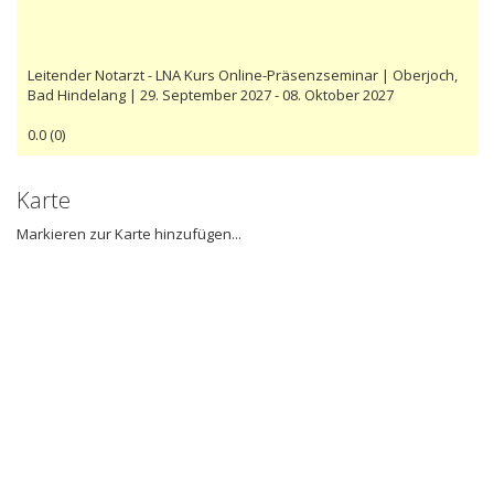
Leitender Notarzt - LNA Kurs Online-Präsenzseminar | Oberjoch,
Bad Hindelang | 29. September 2027 - 08. Oktober 2027
0.0
(
0
)
Karte
Markieren zur Karte hinzufügen...