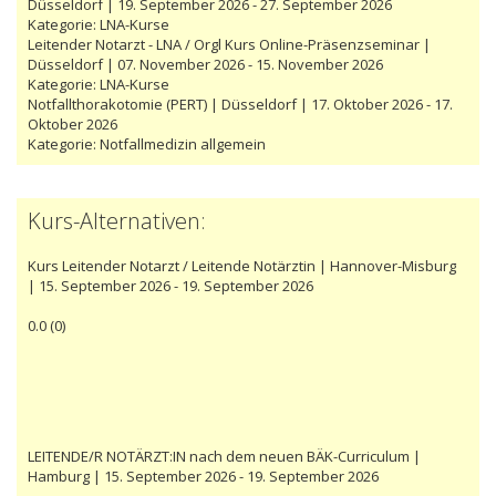
Düsseldorf | 19. September 2026 - 27. September 2026
Kategorie:
LNA-Kurse
Leitender Notarzt - LNA / Orgl Kurs Online-Präsenzseminar |
Düsseldorf | 07. November 2026 - 15. November 2026
Kategorie:
LNA-Kurse
Notfallthorakotomie (PERT) | Düsseldorf | 17. Oktober 2026 - 17.
Oktober 2026
Kategorie:
Notfallmedizin allgemein
Kurs-Alternativen:
Kurs Leitender Notarzt / Leitende Notärztin | Hannover-Misburg
| 15. September 2026 - 19. September 2026
0.0
(
0
)
LEITENDE/R NOTÄRZT:IN nach dem neuen BÄK-Curriculum |
Hamburg | 15. September 2026 - 19. September 2026