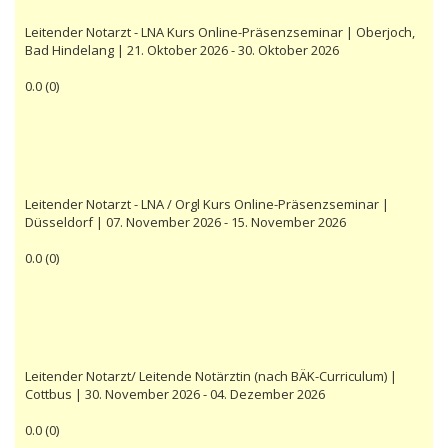
Leitender Notarzt - LNA Kurs Online-Präsenzseminar | Oberjoch,
Bad Hindelang | 21. Oktober 2026 - 30. Oktober 2026
0.0
(
0
)
Leitender Notarzt - LNA / Orgl Kurs Online-Präsenzseminar |
Düsseldorf | 07. November 2026 - 15. November 2026
0.0
(
0
)
Leitender Notarzt/ Leitende Notärztin (nach BÄK-Curriculum) |
Cottbus | 30. November 2026 - 04. Dezember 2026
0.0
(
0
)