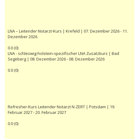
LNA – Leitender Notarzt-Kurs | Krefeld | 07. Dezember 2026 - 11.
Dezember 2026
0.0
(
0
)
LNA - schleswig-holstein-spezifischer LNA Zusatzkurs | Bad
Segeberg | 08. Dezember 2026 - 08. Dezember 2026
0.0
(
0
)
Refresher-Kurs Leitender Notarzt N-ZERT | Potsdam | 19.
Februar 2027 - 20. Februar 2027
0.0
(
0
)