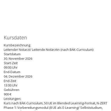
Kursdaten
Kursbezeichnung
Leitender Notarzt/ Leitende Notärztin (nach BÄK-Curriculum)
Startdatum
30. November 2026
Start-Zeit
09:00 Uhr
End-Datum
04. Dezember 2026
End-Zeit
13:00 Uhr
Gebühren
900 €
Leistungen:
Kurs nach BÄK-Curriculum, 50 UE im Blended Learning-Format, N-ZERT
Phase 1: Vorbereitungsmodul (8 UE als E-Learning/ Selbststudium,