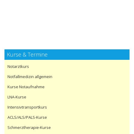
Kurse & Termine
Notarztkurs
Notfallmedizin allgemein
Kurse Notaufnahme
LNA-Kurse
Intensivtransportkurs
ACLS/ALS/PALS-Kurse
Schmerztherapie-Kurse