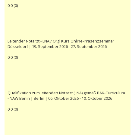
0.0
(
0
)
Leitender Notarzt - LNA / Orgl Kurs Online-Präsenzseminar |
Düsseldorf | 19. September 2026 - 27. September 2026
0.0
(
0
)
Qualifikation zum leitenden Notarzt (LNA) gemäß BÄK-Curriculum
- NAW Berlin | Berlin | 06. Oktober 2026 - 10. Oktober 2026
0.0
(
0
)