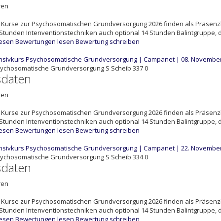
ren
Kurse zur Psychosomatischen Grundversorgung 2026 finden als Präsenzk
Stunden Intenventionstechniken auch optional 14 Stunden Balintgruppe, die
lesen
Bewertungen lesen
Bewertung schreiben
ensivkurs Psychosomatische Grundversorgung | Campanet | 08. November
sychosomatische Grundversorgung
S
Scheib
337
0
sdaten
ren
Kurse zur Psychosomatischen Grundversorgung 2026 finden als Präsenzk
Stunden Intenventionstechniken auch optional 14 Stunden Balintgruppe, die
lesen
Bewertungen lesen
Bewertung schreiben
ensivkurs Psychosomatische Grundversorgung | Campanet | 22. November
sychosomatische Grundversorgung
S
Scheib
334
0
sdaten
ren
Kurse zur Psychosomatischen Grundversorgung 2026 finden als Präsenzk
Stunden Intenventionstechniken auch optional 14 Stunden Balintgruppe, die
lesen
Bewertungen lesen
Bewertung schreiben