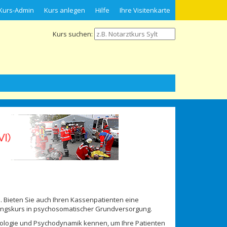
Kurs-Admin
Kurs anlegen
Hilfe
Ihre Visitenkarte
Kurs suchen:
 Bieten Sie auch Ihren Kassenpatienten eine
dungskurs in psychosomatischer Grundversorgung.
logie und Psychodynamik kennen, um Ihre Patienten