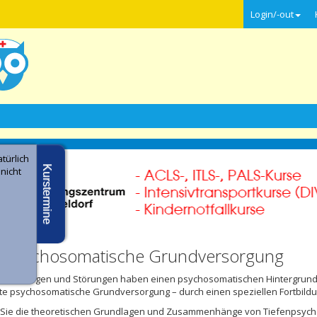
Login/-out
türlich
Kurstermine
 nicht
e -
s Psychosomatische Grundversorgung
rkrankungen und Störungen haben einen psychosomatischen Hintergrund.
te psychosomatische Grundversorgung – durch einen speziellen Fortbil
 Sie die theoretischen Grundlagen und Zusammenhänge von Tiefenpsycho