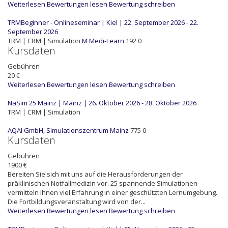
Weiterlesen
Bewertungen lesen
Bewertung schreiben
TRMBeginner - Onlineseminar | Kiel | 22. September 2026 - 22.
September 2026
TRM | CRM | Simulation
M
Medi-Learn
192
0
Kursdaten
Gebühren
20 €
Weiterlesen
Bewertungen lesen
Bewertung schreiben
NaSim 25 Mainz | Mainz | 26. Oktober 2026 - 28. Oktober 2026
TRM | CRM | Simulation
AQAI GmbH, Simulationszentrum Mainz
775
0
Kursdaten
Gebühren
1900 €
Bereiten Sie sich mit uns auf die Herausforderungen der
präklinischen Notfallmedizin vor. 25 spannende Simulationen
vermitteln Ihnen viel Erfahrung in einer geschützten Lernumgebung.
Die Fortbildungsveranstaltung wird von der...
Weiterlesen
Bewertungen lesen
Bewertung schreiben