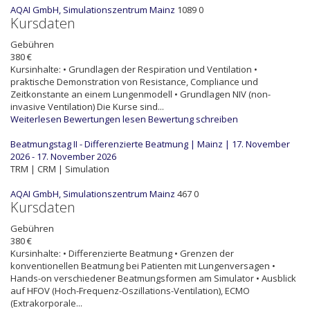
AQAI GmbH, Simulationszentrum Mainz
1089
0
Kursdaten
Gebühren
380 €
Kursinhalte: • Grundlagen der Respiration und Ventilation •
praktische Demonstration von Resistance, Compliance und
Zeitkonstante an einem Lungenmodell • Grundlagen NIV (non-
invasive Ventilation) Die Kurse sind...
Weiterlesen
Bewertungen lesen
Bewertung schreiben
Beatmungstag II - Differenzierte Beatmung | Mainz | 17. November
2026 - 17. November 2026
TRM | CRM | Simulation
AQAI GmbH, Simulationszentrum Mainz
467
0
Kursdaten
Gebühren
380 €
Kursinhalte: • Differenzierte Beatmung • Grenzen der
konventionellen Beatmung bei Patienten mit Lungenversagen •
Hands-on verschiedener Beatmungsformen am Simulator • Ausblick
auf HFOV (Hoch-Frequenz-Oszillations-Ventilation), ECMO
(Extrakorporale...