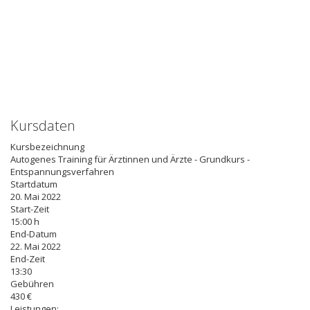
Kursdaten
Kursbezeichnung
Autogenes Training für Ärztinnen und Ärzte - Grundkurs -
Entspannungsverfahren
Startdatum
20. Mai 2022
Start-Zeit
15:00 h
End-Datum
22. Mai 2022
End-Zeit
13:30
Gebühren
430 €
Leistungen: