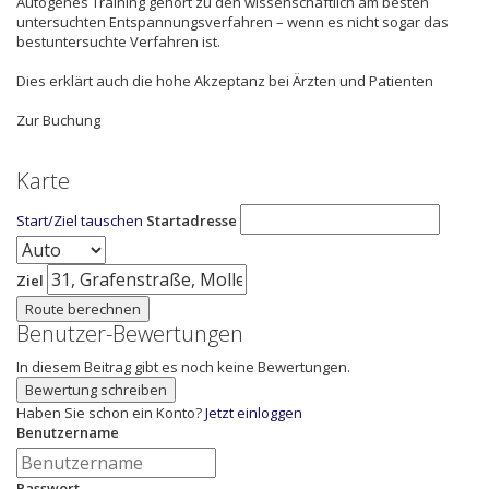
Autogenes Training gehört zu den wissenschaftlich am besten
untersuchten Entspannungsverfahren – wenn es nicht sogar das
bestuntersuchte Verfahren ist.
Dies erklärt auch die hohe Akzeptanz bei Ärzten und Patienten
Zur Buchung
Karte
Start/Ziel tauschen
Startadresse
Ziel
Route berechnen
Benutzer-Bewertungen
In diesem Beitrag gibt es noch keine Bewertungen.
Bewertung schreiben
Haben Sie schon ein Konto?
Jetzt einloggen
Benutzername
Passwort