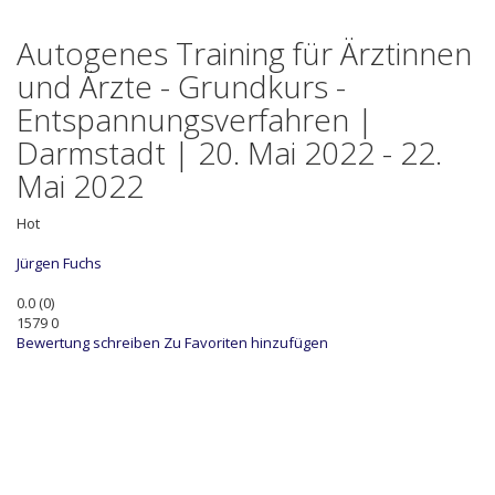
Autogenes Training für Ärztinnen
und Ärzte - Grundkurs -
Entspannungsverfahren |
Darmstadt | 20. Mai 2022 - 22.
Mai 2022
Hot
Jürgen Fuchs
0.0
(
0
)
1579
0
Bewertung schreiben
Zu Favoriten hinzufügen