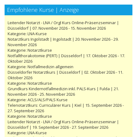
Empfohlene Kurse | Anzeige
Leitender Notarzt - LNA / Orgl Kurs Online-Präsenzseminar |
Düsseldorf | 07. November 2026 - 15. November 2026
Kategorie:
LNA-Kurse
Notarztkurs Ingolstadt | Ingolstadt | 20. November 2026 - 29.
November 2026
Kategorie:
Notarztkurse
Notfallthorakotomie (PERT) | Düsseldorf | 17. Oktober 2026 - 17.
Oktober 2026
Kategorie:
Notfallmedizin allgemein
Düsseldorfer Notarztkurs | Düsseldorf | 02. Oktober 2026 - 11.
Oktober 2026
Kategorie:
Notarztkurse
Grundkurs Kindernotfallmedizin inkl. PALS-Kurs | Fulda | 21.
November 2026 - 25. November 2026
Kategorie:
ACLS/ALS/PALS Kurse
Telenotarztkurs: Curriculärer Kurs | Kiel | 15. September 2026 -
27. September 2026
Kategorie:
Notarztkurse
Leitender Notarzt - LNA / Orgl Kurs Online-Präsenzseminar |
Düsseldorf | 19. September 2026 - 27. September 2026
Kategorie:
LNA-Kurse