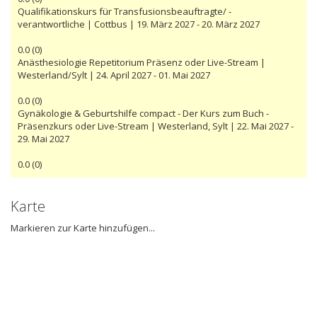
Qualifikationskurs für Transfusionsbeauftragte/ -
verantwortliche | Cottbus | 19. März 2027 - 20. März 2027
0.0
(
0
)
Anästhesiologie Repetitorium Präsenz oder Live-Stream |
Westerland/Sylt | 24. April 2027 - 01. Mai 2027
0.0
(
0
)
Gynäkologie & Geburtshilfe compact - Der Kurs zum Buch -
Präsenzkurs oder Live-Stream | Westerland, Sylt | 22. Mai 2027 -
29. Mai 2027
0.0
(
0
)
Karte
Markieren zur Karte hinzufügen...