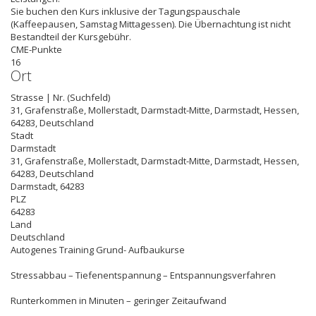
Sie buchen den Kurs inklusive der Tagungspauschale
(Kaffeepausen, Samstag Mittagessen). Die Übernachtung ist nicht
Bestandteil der Kursgebühr.
CME-Punkte
16
Ort
Strasse | Nr. (Suchfeld)
31, Grafenstraße, Mollerstadt, Darmstadt-Mitte, Darmstadt, Hessen,
64283, Deutschland
Stadt
Darmstadt
31, Grafenstraße, Mollerstadt, Darmstadt-Mitte, Darmstadt, Hessen,
64283, Deutschland
Darmstadt
,
64283
PLZ
64283
Land
Deutschland
Autogenes Training Grund- Aufbaukurse
Stressabbau – Tiefenentspannung – Entspannungsverfahren
Runterkommen in Minuten – geringer Zeitaufwand