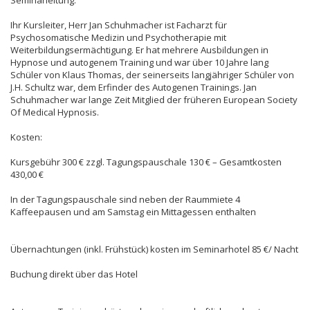
Ihr Kursleiter, Herr Jan Schuhmacher ist Facharzt für
Psychosomatische Medizin und Psychotherapie mit
Weiterbildungsermächtigung. Er hat mehrere Ausbildungen in
Hypnose und autogenem Training und war über 10 Jahre lang
Schüler von Klaus Thomas, der seinerseits langjähriger Schüler von
J.H. Schultz war, dem Erfinder des Autogenen Trainings. Jan
Schuhmacher war lange Zeit Mitglied der früheren European Society
Of Medical Hypnosis.
Kosten:
Kursgebühr 300 € zzgl. Tagungspauschale 130 € – Gesamtkosten
430,00 €
In der Tagungspauschale sind neben der Raummiete 4
Kaffeepausen und am Samstag ein Mittagessen enthalten
Übernachtungen (inkl. Frühstück) kosten im Seminarhotel 85 €/ Nacht
Buchung direkt über das Hotel