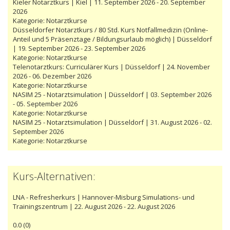
Kieler Notarztkurs | Kiel | 11. September 2026 - 20. September
2026
Kategorie:
Notarztkurse
Düsseldorfer Notarztkurs / 80 Std. Kurs Notfallmedizin (Online-
Anteil und 5 Präsenztage / Bildungsurlaub möglich) | Düsseldorf
| 19. September 2026 - 23. September 2026
Kategorie:
Notarztkurse
Telenotarztkurs: Curriculärer Kurs | Düsseldorf | 24. November
2026 - 06. Dezember 2026
Kategorie:
Notarztkurse
NASIM 25 - Notarztsimulation | Düsseldorf | 03. September 2026
- 05. September 2026
Kategorie:
Notarztkurse
NASIM 25 - Notarztsimulation | Düsseldorf | 31. August 2026 - 02.
September 2026
Kategorie:
Notarztkurse
Kurs-Alternativen:
LNA - Refresherkurs | Hannover-Misburg Simulations- und
Trainingszentrum | 22. August 2026 - 22. August 2026
0.0
(
0
)