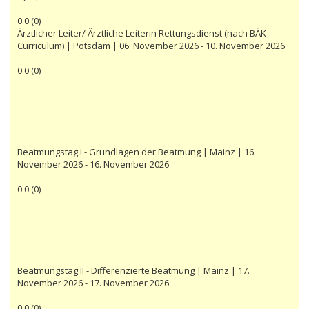
0.0
(
0
)
Ärztlicher Leiter/ Ärztliche Leiterin Rettungsdienst (nach BÄK-
Curriculum) | Potsdam | 06. November 2026 - 10. November 2026
0.0
(
0
)
Beatmungstag I - Grundlagen der Beatmung | Mainz | 16.
November 2026 - 16. November 2026
0.0
(
0
)
Beatmungstag II - Differenzierte Beatmung | Mainz | 17.
November 2026 - 17. November 2026
0.0
(
0
)