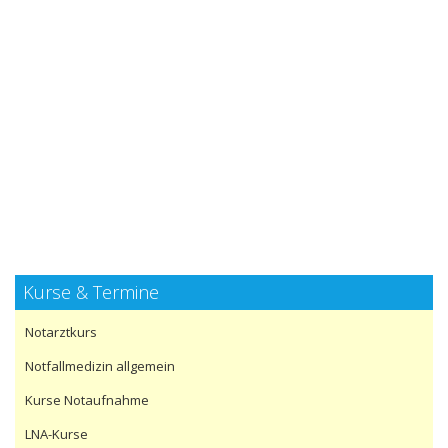
Kurse & Termine
Notarztkurs
Notfallmedizin allgemein
Kurse Notaufnahme
LNA-Kurse