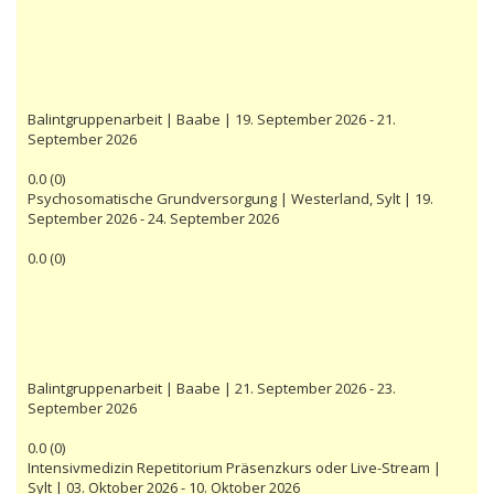
Balintgruppenarbeit | Baabe | 19. September 2026 - 21.
September 2026
0.0
(
0
)
Psychosomatische Grundversorgung | Westerland, Sylt | 19.
September 2026 - 24. September 2026
0.0
(
0
)
Balintgruppenarbeit | Baabe | 21. September 2026 - 23.
September 2026
0.0
(
0
)
Intensivmedizin Repetitorium Präsenzkurs oder Live-Stream |
Sylt | 03. Oktober 2026 - 10. Oktober 2026