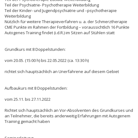
Teil der Psychiatrie- Psychotherapie Weiterbildung
Teil der Kinder- und Jugendpsychiatrie und –psychotherapie
Weiterbildung
Nützlich für weitere Therapieverfahren u. a. der Schmerztherapie
CME Punkte im Rahmen der Fortbildung – voraussichtlich 16 Punkte
Autogenes Training findet (i.d.R.) im Sitzen auf Stühlen statt
Grundkurs mit 8 Doppelstunden:
vom 20.05. (15:00 h) bis 22.05.2022 (ca. 13:30 h)
richtet sich hauptsächlich an Unerfahrene auf diesem Gebiet
Aufbaukurs mit 8 Doppelstunden:
vom 25.11. bis 27.11.2022
Richtet sich hauptsächlich an Vor-Absolventen des Grundkurses und
an Teilnehmer, die bereits anderweitig Erfahrungen mit Autogenem
Training gemacht haben
Seminarleitung: