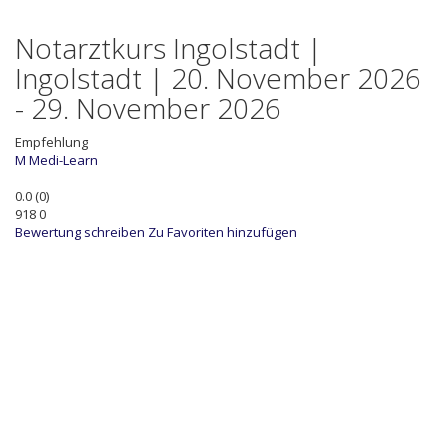
Notarztkurs Ingolstadt |
Ingolstadt | 20. November 2026
- 29. November 2026
Empfehlung
M
Medi-Learn
0.0
(
0
)
918
0
Bewertung schreiben
Zu Favoriten hinzufügen