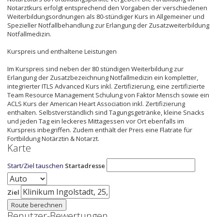
Notarztkurs erfolgt entsprechend den Vorgaben der verschiedenen
Weiterbildungsordnungen als 80-stündiger Kurs in Allgemeiner und
Spezieller Notfallbehandlung zur Erlangung der Zusatzweiterbildung
Notfallmedizin.
Kurspreis und enthaltene Leistungen
Im Kurspreis sind neben der 80 stündigen Weiterbildung zur
Erlangung der Zusatzbezeichnung Notfallmedizin ein kompletter,
integrierter ITLS Advanced Kurs inkl. Zertifizierung, eine zertifizierte
Team Resource Management Schulung von Faktor Mensch sowie ein
ACLS Kurs der American Heart Association inkl. Zertifizierung
enthalten. Selbstverständlich sind Tagungsgetränke, kleine Snacks
und jeden Tag ein leckeres Mittagessen vor Ort ebenfalls im
Kurspreis inbegriffen. Zudem enthält der Preis eine Flatrate für
Fortbildung Notärztin & Notarzt.
Karte
Start/Ziel tauschen
Startadresse
Ziel
Route berechnen
Benutzer-Bewertungen