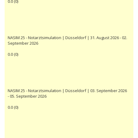
0.0
(
0
)
NASIM 25 - Notarztsimulation | Düsseldorf | 31. August 2026 - 02.
September 2026
0.0
(
0
)
NASIM 25 - Notarztsimulation | Düsseldorf | 03. September 2026
- 05. September 2026
0.0
(
0
)