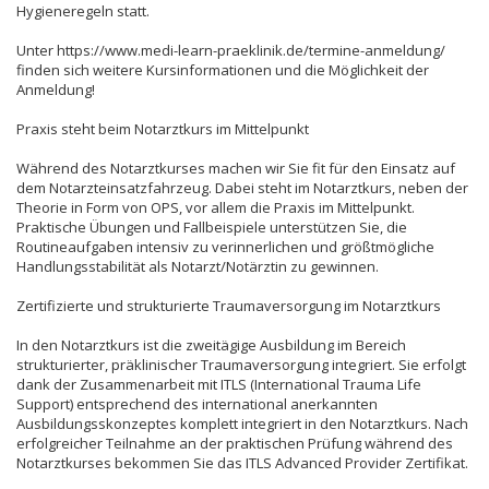
Hygieneregeln statt.
Unter https://www.medi-learn-praeklinik.de/termine-anmeldung/
finden sich weitere Kursinformationen und die Möglichkeit der
Anmeldung!
Praxis steht beim Notarztkurs im Mittelpunkt
Während des Notarztkurses machen wir Sie fit für den Einsatz auf
dem Notarzteinsatzfahrzeug. Dabei steht im Notarztkurs, neben der
Theorie in Form von OPS, vor allem die Praxis im Mittelpunkt.
Praktische Übungen und Fallbeispiele unterstützen Sie, die
Routineaufgaben intensiv zu verinnerlichen und größtmögliche
Handlungsstabilität als Notarzt/Notärztin zu gewinnen.
Zertifizierte und strukturierte Traumaversorgung im Notarztkurs
In den Notarztkurs ist die zweitägige Ausbildung im Bereich
strukturierter, präklinischer Traumaversorgung integriert. Sie erfolgt
dank der Zusammenarbeit mit ITLS (International Trauma Life
Support) entsprechend des international anerkannten
Ausbildungsskonzeptes komplett integriert in den Notarztkurs. Nach
erfolgreicher Teilnahme an der praktischen Prüfung während des
Notarztkurses bekommen Sie das ITLS Advanced Provider Zertifikat.