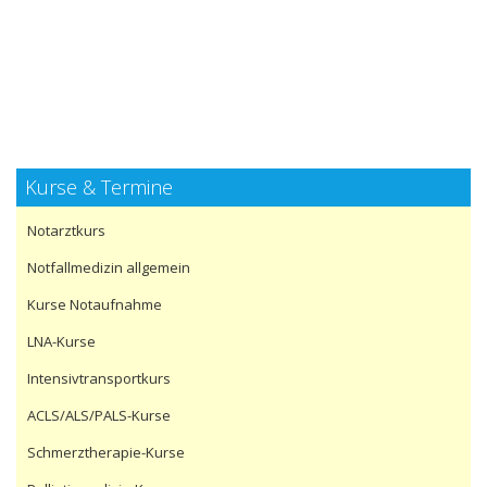
Kurse & Termine
Notarztkurs
Notfallmedizin allgemein
Kurse Notaufnahme
LNA-Kurse
Intensivtransportkurs
ACLS/ALS/PALS-Kurse
Schmerztherapie-Kurse