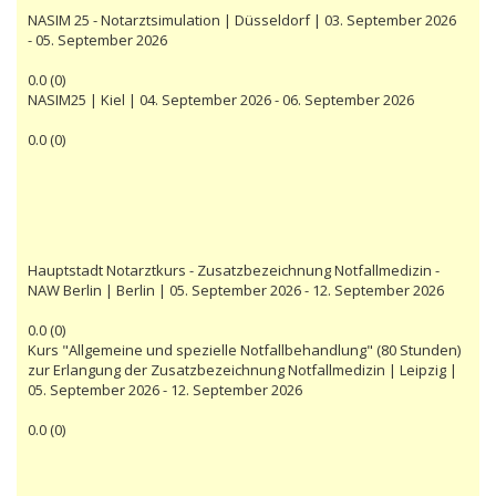
NASIM 25 - Notarztsimulation | Düsseldorf | 03. September 2026
- 05. September 2026
0.0
(
0
)
NASIM25 | Kiel | 04. September 2026 - 06. September 2026
0.0
(
0
)
Hauptstadt Notarztkurs - Zusatzbezeichnung Notfallmedizin -
NAW Berlin | Berlin | 05. September 2026 - 12. September 2026
0.0
(
0
)
Kurs "Allgemeine und spezielle Notfallbehandlung" (80 Stunden)
zur Erlangung der Zusatzbezeichnung Notfallmedizin | Leipzig |
05. September 2026 - 12. September 2026
0.0
(
0
)