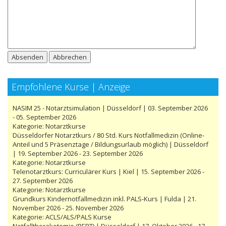
Absenden
Abbrechen
Empfohlene Kurse | Anzeige
NASIM 25 - Notarztsimulation | Düsseldorf | 03. September 2026
- 05. September 2026
Kategorie:
Notarztkurse
Düsseldorfer Notarztkurs / 80 Std. Kurs Notfallmedizin (Online-
Anteil und 5 Präsenztage / Bildungsurlaub möglich) | Düsseldorf
| 19. September 2026 - 23. September 2026
Kategorie:
Notarztkurse
Telenotarztkurs: Curriculärer Kurs | Kiel | 15. September 2026 -
27. September 2026
Kategorie:
Notarztkurse
Grundkurs Kindernotfallmedizin inkl. PALS-Kurs | Fulda | 21.
November 2026 - 25. November 2026
Kategorie:
ACLS/ALS/PALS Kurse
Notfallthorakotomie (PERT) | Düsseldorf | 17. Oktober 2026 - 17.