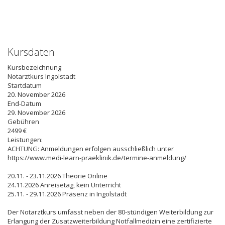
Kursdaten
Kursbezeichnung
Notarztkurs Ingolstadt
Startdatum
20. November 2026
End-Datum
29. November 2026
Gebühren
2499 €
Leistungen:
ACHTUNG: Anmeldungen erfolgen ausschließlich unter
https://www.medi-learn-praeklinik.de/termine-anmeldung/
20.11. - 23.11.2026 Theorie Online
24.11.2026 Anreisetag, kein Unterricht
25.11. - 29.11.2026 Präsenz in Ingolstadt
Der Notarztkurs umfasst neben der 80-stündigen Weiterbildung zur
Erlangung der Zusatzweiterbildung Notfallmedizin eine zertifizierte