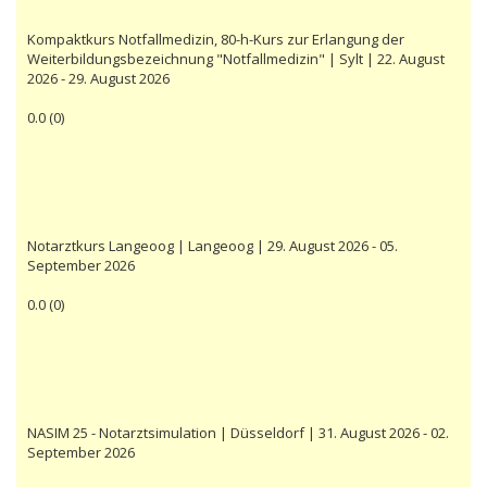
Kompaktkurs Notfallmedizin, 80-h-Kurs zur Erlangung der
Weiterbildungsbezeichnung "Notfallmedizin" | Sylt | 22. August
2026 - 29. August 2026
0.0
(
0
)
Notarztkurs Langeoog | Langeoog | 29. August 2026 - 05.
September 2026
0.0
(
0
)
NASIM 25 - Notarztsimulation | Düsseldorf | 31. August 2026 - 02.
September 2026