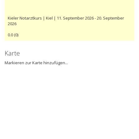
Kieler Notarztkurs | Kiel | 11. September 2026 - 20. September
2026
0.0
(
0
)
Karte
Markieren zur Karte hinzufügen...