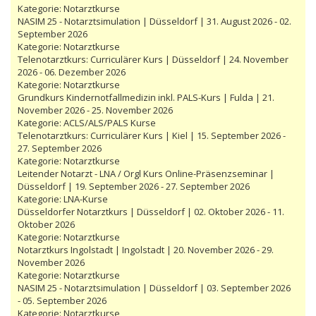
Kategorie:
Notarztkurse
NASIM 25 - Notarztsimulation | Düsseldorf | 31. August 2026 - 02.
September 2026
Kategorie:
Notarztkurse
Telenotarztkurs: Curriculärer Kurs | Düsseldorf | 24. November
2026 - 06. Dezember 2026
Kategorie:
Notarztkurse
Grundkurs Kindernotfallmedizin inkl. PALS-Kurs | Fulda | 21.
November 2026 - 25. November 2026
Kategorie:
ACLS/ALS/PALS Kurse
Telenotarztkurs: Curriculärer Kurs | Kiel | 15. September 2026 -
27. September 2026
Kategorie:
Notarztkurse
Leitender Notarzt - LNA / Orgl Kurs Online-Präsenzseminar |
Düsseldorf | 19. September 2026 - 27. September 2026
Kategorie:
LNA-Kurse
Düsseldorfer Notarztkurs | Düsseldorf | 02. Oktober 2026 - 11.
Oktober 2026
Kategorie:
Notarztkurse
Notarztkurs Ingolstadt | Ingolstadt | 20. November 2026 - 29.
November 2026
Kategorie:
Notarztkurse
NASIM 25 - Notarztsimulation | Düsseldorf | 03. September 2026
- 05. September 2026
Kategorie:
Notarztkurse