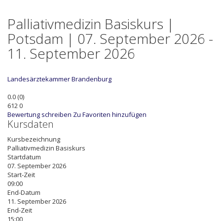
Palliativmedizin Basiskurs |
Potsdam | 07. September 2026 -
11. September 2026
Landesärztekammer Brandenburg
0.0
(
0
)
612
0
Bewertung schreiben
Zu Favoriten hinzufügen
Kursdaten
Kursbezeichnung
Palliativmedizin Basiskurs
Startdatum
07. September 2026
Start-Zeit
09:00
End-Datum
11. September 2026
End-Zeit
15:00