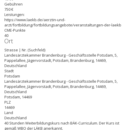
Gebühren
750 €
Leistungen:
https://www.laekb.de/aerztin-und-
arzt/fortbildung/fortbildungsangebote/veranstaltungen-der-laekb
CME-Punkte
40
Ort
Strasse | Nr. (Suchfeld)
Landesärztekammer Brandenburg - Geschäftsstelle Potsdam, 5,
Pappelallee, Jägervorstadt, Potsdam, Brandenburg, 14469,
Deutschland
Stadt
Potsdam
Landesärztekammer Brandenburg - Geschäftsstelle Potsdam, 5,
Pappelallee, Jägervorstadt, Potsdam, Brandenburg, 14469,
Deutschland
Potsdam
,
14469
PLZ
14469
Land
Deutschland
40 Stunden Weiterbildungskurs nach BÄK-Curriculum. Der Kurs ist
gemäß WBO der LÄKB anerkannt.