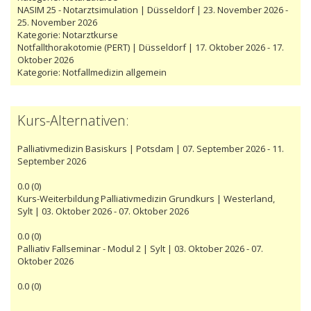
NASIM 25 - Notarztsimulation | Düsseldorf | 23. November 2026 -
25. November 2026
Kategorie:
Notarztkurse
Notfallthorakotomie (PERT) | Düsseldorf | 17. Oktober 2026 - 17.
Oktober 2026
Kategorie:
Notfallmedizin allgemein
Kurs-Alternativen:
Palliativmedizin Basiskurs | Potsdam | 07. September 2026 - 11.
September 2026
0.0
(
0
)
Kurs-Weiterbildung Palliativmedizin Grundkurs | Westerland,
Sylt | 03. Oktober 2026 - 07. Oktober 2026
0.0
(
0
)
Palliativ Fallseminar - Modul 2 | Sylt | 03. Oktober 2026 - 07.
Oktober 2026
0.0
(
0
)