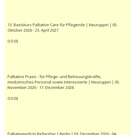
13. Basiskurs Palliative Care für Pflegende | Neuruppin | 05.
Oktober 2026 - 23. April 2027
0.0
(
0
)
Palliative Praxis - für Pflege- und Betreuungskräfte,
medizinisches Personal sowie Interessierte | Neuruppin | 05.
November 2026 - 17. Dezember 2026
0.0
(
0
)
Palliativmedizin Refresher | Berlin | 03. Dezember 2026 - 04.