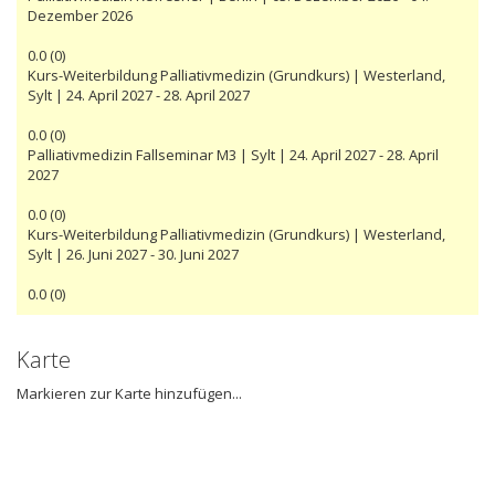
Dezember 2026
0.0
(
0
)
Kurs-Weiterbildung Palliativmedizin (Grundkurs) | Westerland,
Sylt | 24. April 2027 - 28. April 2027
0.0
(
0
)
Palliativmedizin Fallseminar M3 | Sylt | 24. April 2027 - 28. April
2027
0.0
(
0
)
Kurs-Weiterbildung Palliativmedizin (Grundkurs) | Westerland,
Sylt | 26. Juni 2027 - 30. Juni 2027
0.0
(
0
)
Karte
Markieren zur Karte hinzufügen...