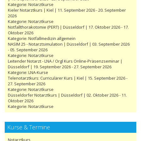
Kategorie:
Notarztkurse
Kieler Notarztkurs | Kiel | 11. September 2026 - 20. September
2026
Kategorie:
Notarztkurse
Notfallthorakotomie (PERT) | Düsseldorf | 17. Oktober 2026 - 17.
Oktober 2026
Kategorie:
Notfallmedizin allgemein
NASIM 25 - Notarztsimulation | Düsseldorf | 03. September 2026
- 05. September 2026
Kategorie:
Notarztkurse
Leitender Notarzt - LNA / Orgl Kurs Online-Präsenzseminar |
Düsseldorf | 19. September 2026 - 27. September 2026
Kategorie:
LNA-Kurse
Telenotarztkurs: Curriculärer Kurs | Kiel | 15. September 2026 -
27. September 2026
Kategorie:
Notarztkurse
Düsseldorfer Notarztkurs | Düsseldorf | 02. Oktober 2026 - 11.
Oktober 2026
Kategorie:
Notarztkurse
Kurse & Termine
Notarztkurs