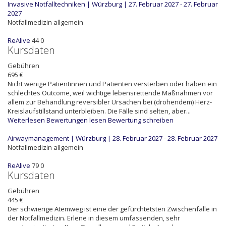
Invasive Notfalltechniken | Würzburg | 27. Februar 2027 - 27. Februar
2027
Notfallmedizin allgemein
ReAlive
44
0
Kursdaten
Gebühren
695 €
Nicht wenige Patientinnen und Patienten versterben oder haben ein
schlechtes Outcome, weil wichtige lebensrettende Maßnahmen vor
allem zur Behandlung reversibler Ursachen bei (drohendem) Herz-
Kreislaufstillstand unterbleiben. Die Fälle sind selten, aber...
Weiterlesen
Bewertungen lesen
Bewertung schreiben
Airwaymanagement | Würzburg | 28. Februar 2027 - 28. Februar 2027
Notfallmedizin allgemein
ReAlive
79
0
Kursdaten
Gebühren
445 €
Der schwierige Atemweg ist eine der gefürchtetsten Zwischenfälle in
der Notfallmedizin. Erlene in diesem umfassenden, sehr