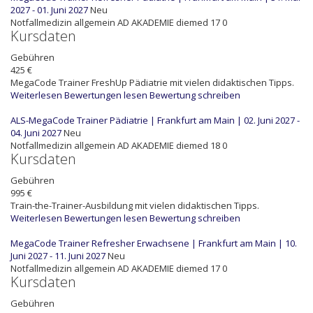
2027 - 01. Juni 2027
Neu
Notfallmedizin allgemein
AD
AKADEMIE diemed
17
0
Kursdaten
Gebühren
425 €
MegaCode Trainer FreshUp Pädiatrie mit vielen didaktischen Tipps.
Weiterlesen
Bewertungen lesen
Bewertung schreiben
ALS-MegaCode Trainer Pädiatrie | Frankfurt am Main | 02. Juni 2027 -
04. Juni 2027
Neu
Notfallmedizin allgemein
AD
AKADEMIE diemed
18
0
Kursdaten
Gebühren
995 €
Train-the-Trainer-Ausbildung mit vielen didaktischen Tipps.
Weiterlesen
Bewertungen lesen
Bewertung schreiben
MegaCode Trainer Refresher Erwachsene | Frankfurt am Main | 10.
Juni 2027 - 11. Juni 2027
Neu
Notfallmedizin allgemein
AD
AKADEMIE diemed
17
0
Kursdaten
Gebühren