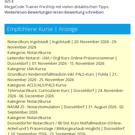
425 €
MegaCode Trainer FreshUp mit vielen didaktischen Tipps.
Weiterlesen
Bewertungen lesen
Bewertung schreiben
Empfohlene Kurse | Anzeige
Notarztkurs Ingolstadt | Ingolstadt | 20. November 2026 - 29.
November 2026
Kategorie:
Notarztkurse
Leitender Notarzt - LNA / Orgl Kurs Online-Präsenzseminar |
Düsseldorf | 07. November 2026 - 15. November 2026
Kategorie:
LNA-Kurse
Grundkurs Kindernotfallmedizin inkl. PALS-Kurs | Fulda | 21.
November 2026 - 25. November 2026
Kategorie:
ACLS/ALS/PALS Kurse
Telenotarztkurs: Curriculärer Kurs | Düsseldorf | 24. November
2026 - 06. Dezember 2026
Kategorie:
Notarztkurse
NASIM 25 - Notarztsimulation | Düsseldorf | 31. August 2026 - 02.
September 2026
Kategorie:
Notarztkurse
Düsseldorfer Notarztkurs / 80 Std. Kurs Notfallmedizin (Online-
Anteil und 5 Präsenztage / Bildungsurlaub möglich) | Düsseldorf
| 19. September 2026 - 23. September 2026