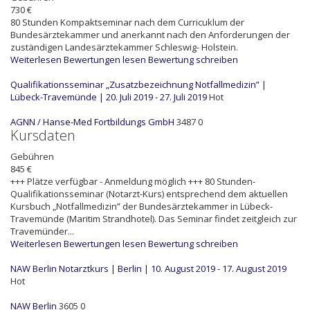
730 €
80 Stunden Kompaktseminar nach dem Curricuklum der
Bundesärztekammer und anerkannt nach den Anforderungen der
zuständigen Landesärztekammer Schleswig- Holstein.
Weiterlesen
Bewertungen lesen
Bewertung schreiben
Qualifikationsseminar „Zusatzbezeichnung Notfallmedizin” |
Lübeck-Travemünde | 20. Juli 2019 - 27. Juli 2019
Hot
AGNN / Hanse-Med Fortbildungs GmbH
3487
0
Kursdaten
Gebühren
845 €
+++ Plätze verfügbar - Anmeldung möglich +++ 80 Stunden-
Qualifikationsseminar (Notarzt-Kurs) entsprechend dem aktuellen
Kursbuch „Notfallmedizin” der Bundesärztekammer in Lübeck-
Travemünde (Maritim Strandhotel). Das Seminar findet zeitgleich zur
Travemünder...
Weiterlesen
Bewertungen lesen
Bewertung schreiben
NAW Berlin Notarztkurs | Berlin | 10. August 2019 - 17. August 2019
Hot
NAW Berlin
3605
0