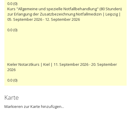
0.0
(
0
)
Kurs "Allgemeine und spezielle Notfallbehandlung" (80 Stunden)
zur Erlangung der Zusatzbezeichnung Notfallmedizin | Leipzig |
05. September 2026 - 12. September 2026
0.0
(
0
)
Kieler Notarztkurs | Kiel | 11. September 2026 - 20. September
2026
0.0
(
0
)
Karte
Markieren zur Karte hinzufügen...