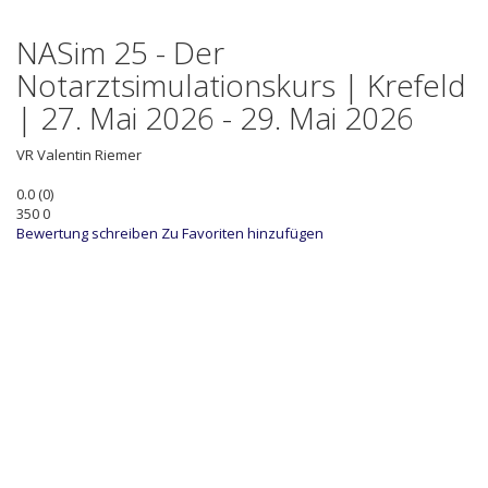
NASim 25 - Der
Notarztsimulationskurs | Krefeld
| 27. Mai 2026 - 29. Mai 2026
VR
Valentin Riemer
0.0
(
0
)
350
0
Bewertung schreiben
Zu Favoriten hinzufügen