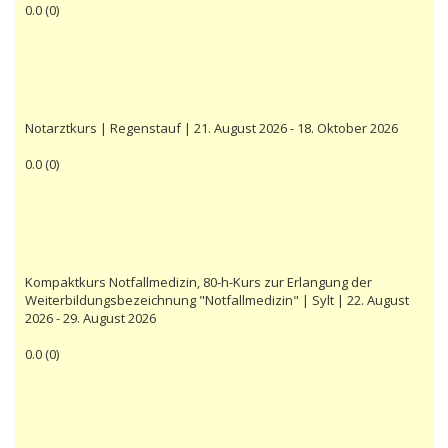
0.0
(
0
)
Notarztkurs | Regenstauf | 21. August 2026 - 18. Oktober 2026
0.0
(
0
)
Kompaktkurs Notfallmedizin, 80-h-Kurs zur Erlangung der
Weiterbildungsbezeichnung "Notfallmedizin" | Sylt | 22. August
2026 - 29. August 2026
0.0
(
0
)