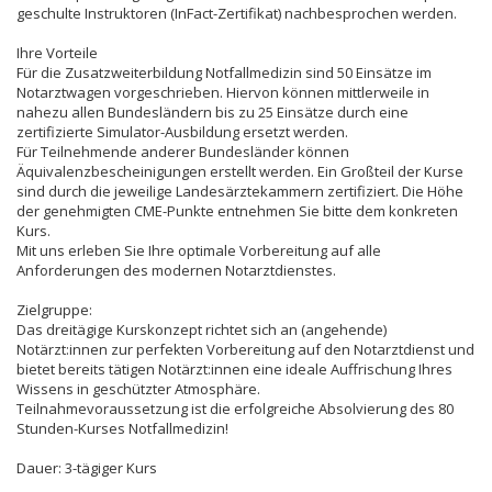
geschulte Instruktoren (InFact-Zertifikat) nachbesprochen werden.
Ihre Vorteile
Für die Zusatzweiterbildung Notfallmedizin sind 50 Einsätze im
Notarztwagen vorgeschrieben. Hiervon können mittlerweile in
nahezu allen Bundesländern bis zu 25 Einsätze durch eine
zertifizierte Simulator-Ausbildung ersetzt werden.
Für Teilnehmende anderer Bundesländer können
Äquivalenzbescheinigungen erstellt werden. Ein Großteil der Kurse
sind durch die jeweilige Landesärztekammern zertifiziert. Die Höhe
der genehmigten CME-Punkte entnehmen Sie bitte dem konkreten
Kurs.
Mit uns erleben Sie Ihre optimale Vorbereitung auf alle
Anforderungen des modernen Notarztdienstes.
Zielgruppe:
Das dreitägige Kurskonzept richtet sich an (angehende)
Notärzt:innen zur perfekten Vorbereitung auf den Notarztdienst und
bietet bereits tätigen Notärzt:innen eine ideale Auffrischung Ihres
Wissens in geschützter Atmosphäre.
Teilnahmevoraussetzung ist die erfolgreiche Absolvierung des 80
Stunden-Kurses Notfallmedizin!
Dauer: 3-tägiger Kurs