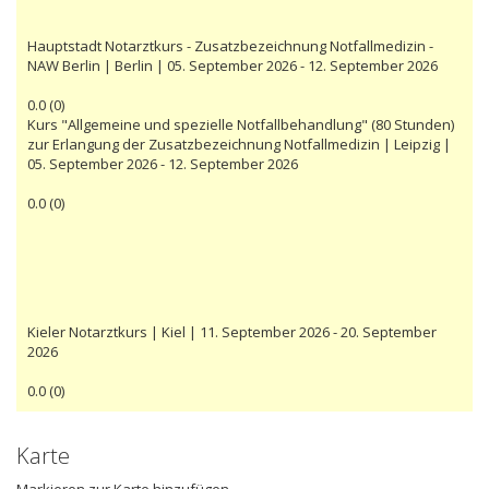
Hauptstadt Notarztkurs - Zusatzbezeichnung Notfallmedizin -
NAW Berlin | Berlin | 05. September 2026 - 12. September 2026
0.0
(
0
)
Kurs "Allgemeine und spezielle Notfallbehandlung" (80 Stunden)
zur Erlangung der Zusatzbezeichnung Notfallmedizin | Leipzig |
05. September 2026 - 12. September 2026
0.0
(
0
)
Kieler Notarztkurs | Kiel | 11. September 2026 - 20. September
2026
0.0
(
0
)
Karte
Markieren zur Karte hinzufügen...