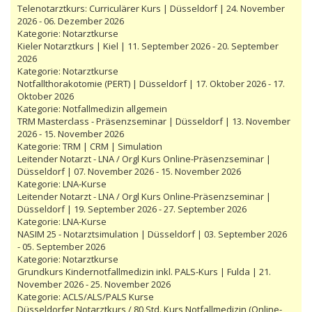
Telenotarztkurs: Curriculärer Kurs | Düsseldorf | 24. November
2026 - 06. Dezember 2026
Kategorie:
Notarztkurse
Kieler Notarztkurs | Kiel | 11. September 2026 - 20. September
2026
Kategorie:
Notarztkurse
Notfallthorakotomie (PERT) | Düsseldorf | 17. Oktober 2026 - 17.
Oktober 2026
Kategorie:
Notfallmedizin allgemein
TRM Masterclass - Präsenzseminar | Düsseldorf | 13. November
2026 - 15. November 2026
Kategorie:
TRM | CRM | Simulation
Leitender Notarzt - LNA / Orgl Kurs Online-Präsenzseminar |
Düsseldorf | 07. November 2026 - 15. November 2026
Kategorie:
LNA-Kurse
Leitender Notarzt - LNA / Orgl Kurs Online-Präsenzseminar |
Düsseldorf | 19. September 2026 - 27. September 2026
Kategorie:
LNA-Kurse
NASIM 25 - Notarztsimulation | Düsseldorf | 03. September 2026
- 05. September 2026
Kategorie:
Notarztkurse
Grundkurs Kindernotfallmedizin inkl. PALS-Kurs | Fulda | 21.
November 2026 - 25. November 2026
Kategorie:
ACLS/ALS/PALS Kurse
Düsseldorfer Notarztkurs / 80 Std. Kurs Notfallmedizin (Online-