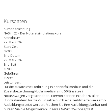
Kursdaten
Kursbezeichnung
NASim 25 - Der Notarztsimulationskurs
Startdatum
27. Mai 2026
Start-Zeit
09:00
End-Datum
29. Mai 2026
End-Zeit
18:00
Gebühren
1999 €
Leistungen:
Für die zusätzliche Fortbildung in der Notfallmedizin und die
Zusatzbezeichnung Notfallmedizin sind 50 Einsätze im
Notarztwagen vorgeschrieben. Hiervon können in nahezu allen
Bundesländern bis zu 25 Einsätze durch eine zertifizierte Simulator-
Ausbildung ersetzt werden. Machen Sie Ihre Ausbildung planbar und
nutzen Sie die Möglichkeiten unseres NASim 25-Konzeptes!