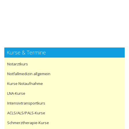
Kurse & Termine
Notarztkurs
Notfallmedizin allgemein
Kurse Notaufnahme
LNA-Kurse
Intensivtransportkurs
ACLS/ALS/PALS-Kurse
Schmerztherapie-Kurse