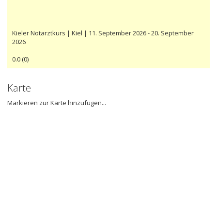
Kieler Notarztkurs | Kiel | 11. September 2026 - 20. September
2026
0.0
(
0
)
Karte
Markieren zur Karte hinzufügen...