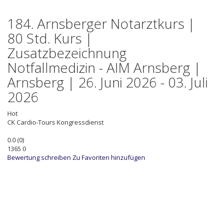
184. Arnsberger Notarztkurs |
80 Std. Kurs |
Zusatzbezeichnung
Notfallmedizin - AIM Arnsberg |
Arnsberg | 26. Juni 2026 - 03. Juli
2026
Hot
CK
Cardio-Tours Kongressdienst
0.0
(
0
)
1365
0
Bewertung schreiben
Zu Favoriten hinzufügen