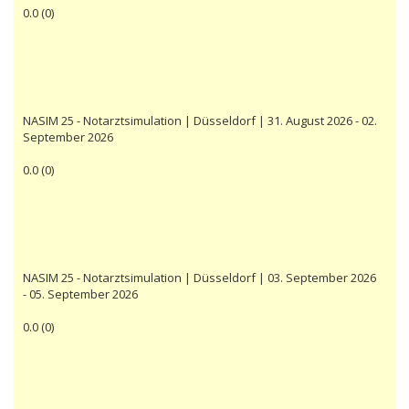
0.0
(
0
)
NASIM 25 - Notarztsimulation | Düsseldorf | 31. August 2026 - 02.
September 2026
0.0
(
0
)
NASIM 25 - Notarztsimulation | Düsseldorf | 03. September 2026
- 05. September 2026
0.0
(
0
)