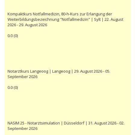
Kompaktkurs Notfallmedizin, 80-h-Kurs zur Erlangung der
Weiterbildungsbezeichnung "Notfallmedizin" | Sylt | 22. August
2026 - 29. August 2026
0.0
(
0
)
Notarztkurs Langeoog | Langeoog | 29. August 2026 - 05.
September 2026
0.0
(
0
)
NASIM 25 - Notarztsimulation | Düsseldorf | 31. August 2026 - 02.
September 2026