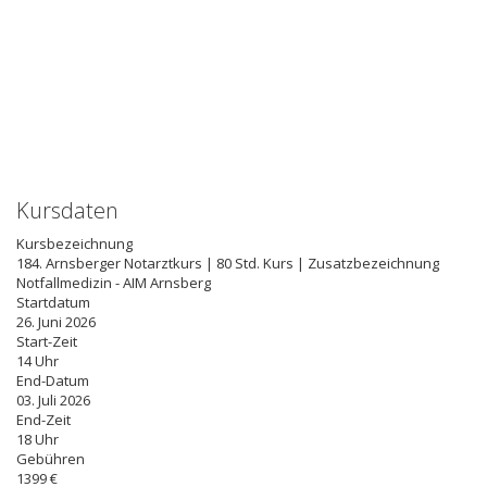
Kursdaten
Kursbezeichnung
184. Arnsberger Notarztkurs | 80 Std. Kurs | Zusatzbezeichnung
Notfallmedizin - AIM Arnsberg
Startdatum
26. Juni 2026
Start-Zeit
14 Uhr
End-Datum
03. Juli 2026
End-Zeit
18 Uhr
Gebühren
1399 €