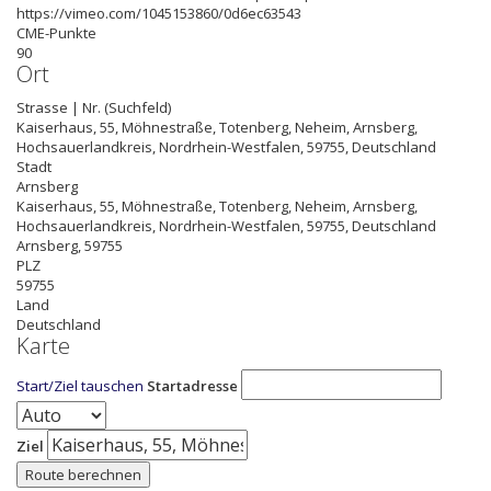
https://vimeo.com/1045153860/0d6ec63543
CME-Punkte
90
Ort
Strasse | Nr. (Suchfeld)
Kaiserhaus, 55, Möhnestraße, Totenberg, Neheim, Arnsberg,
Hochsauerlandkreis, Nordrhein-Westfalen, 59755, Deutschland
Stadt
Arnsberg
Kaiserhaus, 55, Möhnestraße, Totenberg, Neheim, Arnsberg,
Hochsauerlandkreis, Nordrhein-Westfalen, 59755, Deutschland
Arnsberg
,
59755
PLZ
59755
Land
Deutschland
Karte
Start/Ziel tauschen
Startadresse
Ziel
Route berechnen