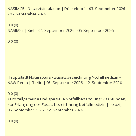
NASIM 25 - Notarztsimulation | Düsseldorf | 03. September 2026
- 05. September 2026
0.0
(
0
)
NASIM25 | Kiel | 04. September 2026 - 06. September 2026
0.0
(
0
)
Hauptstadt Notarztkurs - Zusatzbezeichnung Notfallmedizin -
NAW Berlin | Berlin | 05. September 2026 - 12. September 2026
0.0
(
0
)
Kurs "Allgemeine und spezielle Notfallbehandlung" (80 Stunden)
zur Erlangung der Zusatzbezeichnung Notfallmedizin | Leipzig |
05. September 2026 - 12. September 2026
0.0
(
0
)