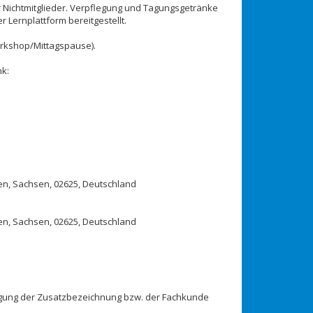
r Nichtmitglieder. Verpflegung und Tagungsgetränke
 Lernplattform bereitgestellt.
rkshop/Mittagspause).
nk:
en, Sachsen, 02625, Deutschland
en, Sachsen, 02625, Deutschland
angung der Zusatzbezeichnung bzw. der Fachkunde