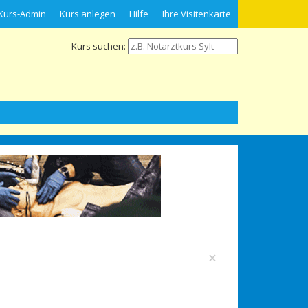
Kurs-Admin
Kurs anlegen
Hilfe
Ihre Visitenkarte
Kurs suchen:
×