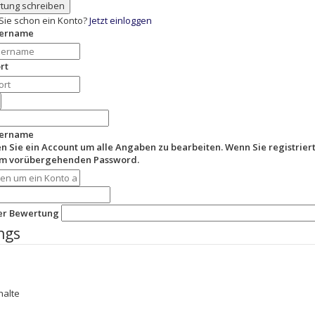
tung schreiben
Sie schon ein Konto?
Jetzt einloggen
zername
rt
zername
en Sie ein Account um alle Angaben zu bearbeiten. Wenn Sie registriert
em vorübergehenden Password.
der Bewertung
ngs
halte