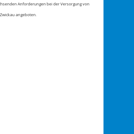
 wachsenden Anforderungen bei der Versorgung von
d Zwickau angeboten.