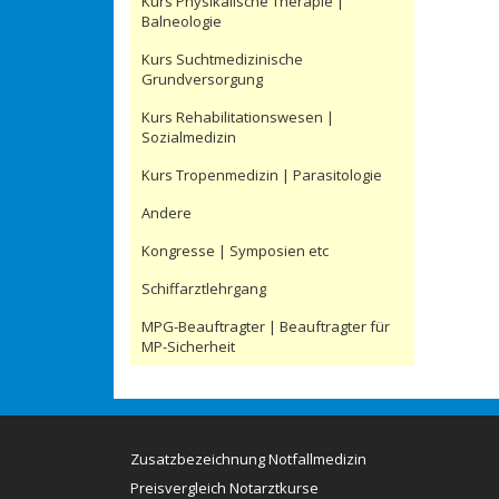
Kurs Physikalische Therapie |
Balneologie
Kurs Suchtmedizinische
Grundversorgung
Kurs Rehabilitationswesen |
Sozialmedizin
Kurs Tropenmedizin | Parasitologie
Andere
Kongresse | Symposien etc
Schiffarztlehrgang
MPG-Beauftragter | Beauftragter für
MP-Sicherheit
Zusatzbezeichnung Notfallmedizin
Preisvergleich Notarztkurse