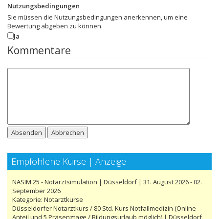
Nutzungsbedingungen
Sie müssen die Nutzungsbedingungen anerkennen, um eine
Bewertung abgeben zu können.
Ja
Kommentare
Absenden
Abbrechen
Empfohlene Kurse | Anzeige
NASIM 25 - Notarztsimulation | Düsseldorf | 31. August 2026 - 02.
September 2026
Kategorie:
Notarztkurse
Düsseldorfer Notarztkurs / 80 Std. Kurs Notfallmedizin (Online-
Anteil und 5 Präsenztage / Bildungsurlaub möglich) | Düsseldorf