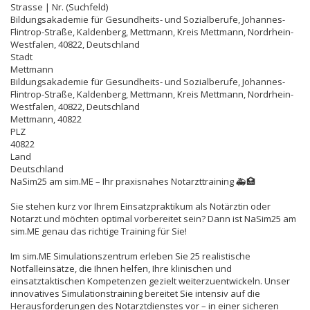
Strasse | Nr. (Suchfeld)
Bildungsakademie für Gesundheits- und Sozialberufe, Johannes-
Flintrop-Straße, Kaldenberg, Mettmann, Kreis Mettmann, Nordrhein-
Westfalen, 40822, Deutschland
Stadt
Mettmann
Bildungsakademie für Gesundheits- und Sozialberufe, Johannes-
Flintrop-Straße, Kaldenberg, Mettmann, Kreis Mettmann, Nordrhein-
Westfalen, 40822, Deutschland
Mettmann
,
40822
PLZ
40822
Land
Deutschland
NaSim25 am sim.ME – Ihr praxisnahes Notarzttraining 🚑🏥
Sie stehen kurz vor Ihrem Einsatzpraktikum als Notärztin oder
Notarzt und möchten optimal vorbereitet sein? Dann ist NaSim25 am
sim.ME genau das richtige Training für Sie!
Im sim.ME Simulationszentrum erleben Sie 25 realistische
Notfalleinsätze, die Ihnen helfen, Ihre klinischen und
einsatztaktischen Kompetenzen gezielt weiterzuentwickeln. Unser
innovatives Simulationstraining bereitet Sie intensiv auf die
Herausforderungen des Notarztdienstes vor – in einer sicheren