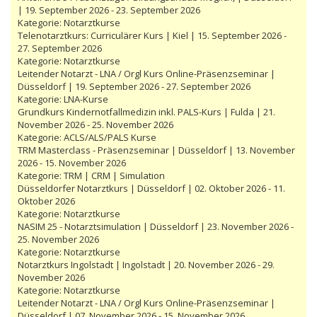
| 19. September 2026 - 23. September 2026
Kategorie:
Notarztkurse
Telenotarztkurs: Curriculärer Kurs | Kiel | 15. September 2026 -
27. September 2026
Kategorie:
Notarztkurse
Leitender Notarzt - LNA / Orgl Kurs Online-Präsenzseminar |
Düsseldorf | 19. September 2026 - 27. September 2026
Kategorie:
LNA-Kurse
Grundkurs Kindernotfallmedizin inkl. PALS-Kurs | Fulda | 21.
November 2026 - 25. November 2026
Kategorie:
ACLS/ALS/PALS Kurse
TRM Masterclass - Präsenzseminar | Düsseldorf | 13. November
2026 - 15. November 2026
Kategorie:
TRM | CRM | Simulation
Düsseldorfer Notarztkurs | Düsseldorf | 02. Oktober 2026 - 11.
Oktober 2026
Kategorie:
Notarztkurse
NASIM 25 - Notarztsimulation | Düsseldorf | 23. November 2026 -
25. November 2026
Kategorie:
Notarztkurse
Notarztkurs Ingolstadt | Ingolstadt | 20. November 2026 - 29.
November 2026
Kategorie:
Notarztkurse
Leitender Notarzt - LNA / Orgl Kurs Online-Präsenzseminar |
Düsseldorf | 07. November 2026 - 15. November 2026