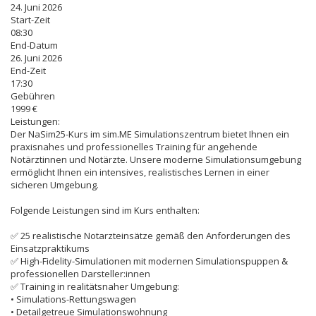
24. Juni 2026
Start-Zeit
08:30
End-Datum
26. Juni 2026
End-Zeit
17:30
Gebühren
1999 €
Leistungen:
Der NaSim25-Kurs im sim.ME Simulationszentrum bietet Ihnen ein
praxisnahes und professionelles Training für angehende
Notärztinnen und Notärzte. Unsere moderne Simulationsumgebung
ermöglicht Ihnen ein intensives, realistisches Lernen in einer
sicheren Umgebung.
Folgende Leistungen sind im Kurs enthalten:
✅ 25 realistische Notarzteinsätze gemäß den Anforderungen des
Einsatzpraktikums
✅ High-Fidelity-Simulationen mit modernen Simulationspuppen &
professionellen Darsteller:innen
✅ Training in realitätsnaher Umgebung:
• Simulations-Rettungswagen
• Detailgetreue Simulationswohnung