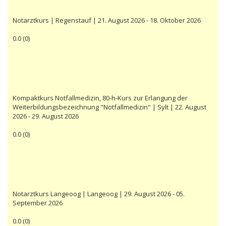
Notarztkurs | Regenstauf | 21. August 2026 - 18. Oktober 2026
0.0
(
0
)
Kompaktkurs Notfallmedizin, 80-h-Kurs zur Erlangung der
Weiterbildungsbezeichnung "Notfallmedizin" | Sylt | 22. August
2026 - 29. August 2026
0.0
(
0
)
Notarztkurs Langeoog | Langeoog | 29. August 2026 - 05.
September 2026
0.0
(
0
)