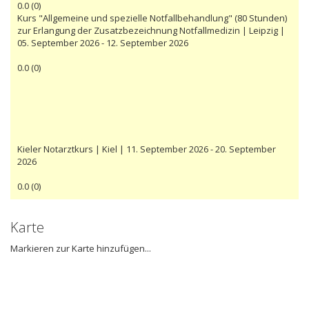
0.0
(
0
)
Kurs "Allgemeine und spezielle Notfallbehandlung" (80 Stunden)
zur Erlangung der Zusatzbezeichnung Notfallmedizin | Leipzig |
05. September 2026 - 12. September 2026
0.0
(
0
)
Kieler Notarztkurs | Kiel | 11. September 2026 - 20. September
2026
0.0
(
0
)
Karte
Markieren zur Karte hinzufügen...