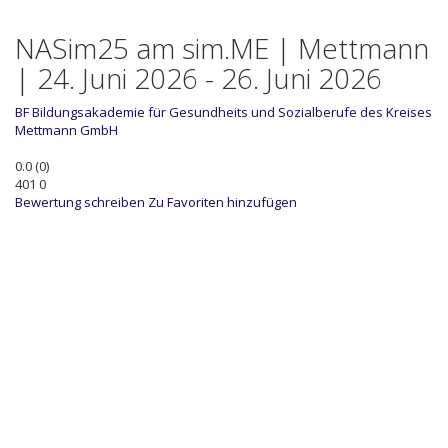
NASim25 am sim.ME | Mettmann
| 24. Juni 2026 - 26. Juni 2026
BF
Bildungsakademie für Gesundheits und Sozialberufe des Kreises
Mettmann GmbH
0.0
(
0
)
401
0
Bewertung schreiben
Zu Favoriten hinzufügen