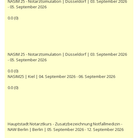
NASIM 25 - Notarztsimulation | Düsseldorf | 03. September 2026
- 05. September 2026
0.0
(
0
)
NASIM 25 - Notarztsimulation | Düsseldorf | 03. September 2026
- 05. September 2026
0.0
(
0
)
NASIM25 | Kiel | 04. September 2026 - 06. September 2026
0.0
(
0
)
Hauptstadt Notarztkurs - Zusatzbezeichnung Notfallmedizin -
NAW Berlin | Berlin | 05. September 2026 - 12. September 2026