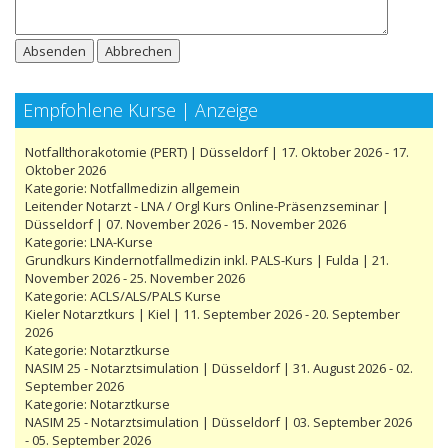
Absenden
Abbrechen
Empfohlene Kurse | Anzeige
Notfallthorakotomie (PERT) | Düsseldorf | 17. Oktober 2026 - 17.
Oktober 2026
Kategorie:
Notfallmedizin allgemein
Leitender Notarzt - LNA / Orgl Kurs Online-Präsenzseminar |
Düsseldorf | 07. November 2026 - 15. November 2026
Kategorie:
LNA-Kurse
Grundkurs Kindernotfallmedizin inkl. PALS-Kurs | Fulda | 21.
November 2026 - 25. November 2026
Kategorie:
ACLS/ALS/PALS Kurse
Kieler Notarztkurs | Kiel | 11. September 2026 - 20. September
2026
Kategorie:
Notarztkurse
NASIM 25 - Notarztsimulation | Düsseldorf | 31. August 2026 - 02.
September 2026
Kategorie:
Notarztkurse
NASIM 25 - Notarztsimulation | Düsseldorf | 03. September 2026
- 05. September 2026