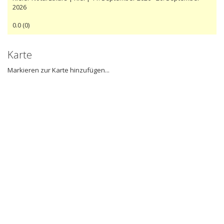
2026
0.0
(
0
)
Karte
Markieren zur Karte hinzufügen...