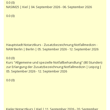
0.0
(
0
)
NASIM25 | Kiel | 04. September 2026 - 06. September 2026
0.0
(
0
)
Hauptstadt Notarztkurs - Zusatzbezeichnung Notfallmedizin -
NAW Berlin | Berlin | 05. September 2026 - 12. September 2026
0.0
(
0
)
Kurs "Allgemeine und spezielle Notfallbehandlung" (80 Stunden)
zur Erlangung der Zusatzbezeichnung Notfallmedizin | Leipzig |
05. September 2026 - 12. September 2026
0.0
(
0
)
Kieler Notarztkurs | Kiel | 11. September 2026 - 20. September