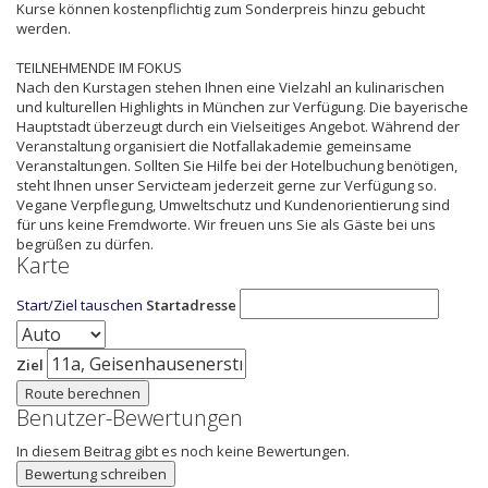
Kurse können kostenpflichtig zum Sonderpreis hinzu gebucht
werden.
TEILNEHMENDE IM FOKUS
Nach den Kurstagen stehen Ihnen eine Vielzahl an kulinarischen
und kulturellen Highlights in München zur Verfügung. Die bayerische
Hauptstadt überzeugt durch ein Vielseitiges Angebot. Während der
Veranstaltung organisiert die Notfallakademie gemeinsame
Veranstaltungen. Sollten Sie Hilfe bei der Hotelbuchung benötigen,
steht Ihnen unser Servicteam jederzeit gerne zur Verfügung so.
Vegane Verpflegung, Umweltschutz und Kundenorientierung sind
für uns keine Fremdworte. Wir freuen uns Sie als Gäste bei uns
begrüßen zu dürfen.
Karte
Start/Ziel tauschen
Startadresse
Ziel
Route berechnen
Benutzer-Bewertungen
In diesem Beitrag gibt es noch keine Bewertungen.
Bewertung schreiben