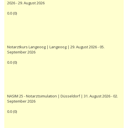
2026 - 29. August 2026
0.0
(
0
)
Notarztkurs Langeoog | Langeoog | 29. August 2026 - 05.
September 2026
0.0
(
0
)
NASIM 25 - Notarztsimulation | Düsseldorf | 31. August 2026 - 02.
September 2026
0.0
(
0
)