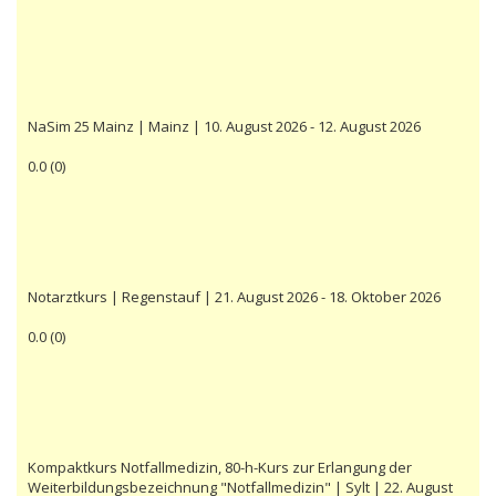
NaSim 25 Mainz | Mainz | 10. August 2026 - 12. August 2026
0.0
(
0
)
Notarztkurs | Regenstauf | 21. August 2026 - 18. Oktober 2026
0.0
(
0
)
Kompaktkurs Notfallmedizin, 80-h-Kurs zur Erlangung der
Weiterbildungsbezeichnung "Notfallmedizin" | Sylt | 22. August