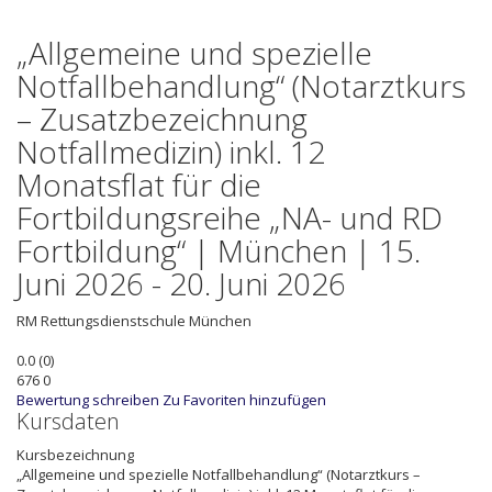
„Allgemeine und spezielle
Notfallbehandlung“ (Notarztkurs
– Zusatzbezeichnung
Notfallmedizin) inkl. 12
Monatsflat für die
Fortbildungsreihe „NA- und RD
Fortbildung“ | München | 15.
Juni 2026 - 20. Juni 2026
RM
Rettungsdienstschule München
0.0
(
0
)
676
0
Bewertung schreiben
Zu Favoriten hinzufügen
Kursdaten
Kursbezeichnung
„Allgemeine und spezielle Notfallbehandlung“ (Notarztkurs –