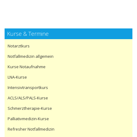
Kurse & Termine
Notarztkurs
Notfallmedizin allgemein
Kurse Notaufnahme
LNA-Kurse
Intensivtransportkurs
ACLS/ALS/PALS-Kurse
Schmerztherapie-Kurse
Palliativmedizin-Kurse
Refresher Notfallmedizin