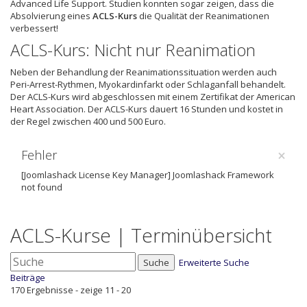
Advanced Life Support. Studien konnten sogar zeigen, dass die
Absolvierung eines
ACLS-Kurs
die Qualität der Reanimationen
verbessert!
ACLS-Kurs: Nicht nur Reanimation
Neben der Behandlung der Reanimationssituation werden auch
Peri-Arrest-Rythmen, Myokardinfarkt oder Schlaganfall behandelt.
Der ACLS-Kurs wird abgeschlossen mit einem Zertifikat der American
Heart Association. Der ACLS-Kurs dauert 16 Stunden und kostet in
der Regel zwischen 400 und 500 Euro.
×
Fehler
[Joomlashack License Key Manager] Joomlashack Framework
not found
ACLS-Kurse | Terminübersicht
Suche
Erweiterte Suche
Beiträge
170 Ergebnisse - zeige 11 - 20