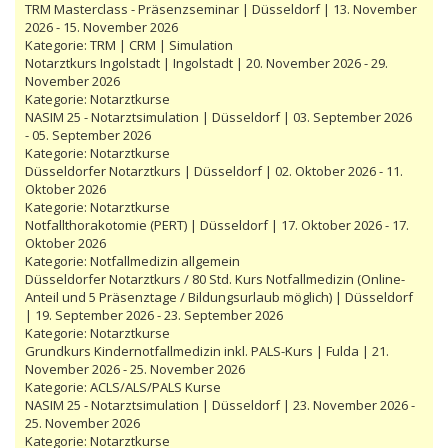
TRM Masterclass - Präsenzseminar | Düsseldorf | 13. November
2026 - 15. November 2026
Kategorie:
TRM | CRM | Simulation
Notarztkurs Ingolstadt | Ingolstadt | 20. November 2026 - 29.
November 2026
Kategorie:
Notarztkurse
NASIM 25 - Notarztsimulation | Düsseldorf | 03. September 2026
- 05. September 2026
Kategorie:
Notarztkurse
Düsseldorfer Notarztkurs | Düsseldorf | 02. Oktober 2026 - 11.
Oktober 2026
Kategorie:
Notarztkurse
Notfallthorakotomie (PERT) | Düsseldorf | 17. Oktober 2026 - 17.
Oktober 2026
Kategorie:
Notfallmedizin allgemein
Düsseldorfer Notarztkurs / 80 Std. Kurs Notfallmedizin (Online-
Anteil und 5 Präsenztage / Bildungsurlaub möglich) | Düsseldorf
| 19. September 2026 - 23. September 2026
Kategorie:
Notarztkurse
Grundkurs Kindernotfallmedizin inkl. PALS-Kurs | Fulda | 21.
November 2026 - 25. November 2026
Kategorie:
ACLS/ALS/PALS Kurse
NASIM 25 - Notarztsimulation | Düsseldorf | 23. November 2026 -
25. November 2026
Kategorie:
Notarztkurse