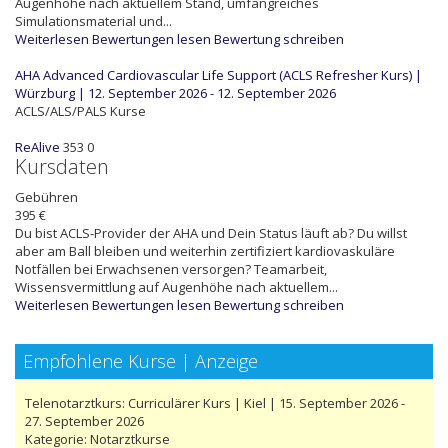
Augenhöhe nach aktuellem Stand, umfangreiches
Simulationsmaterial und...
Weiterlesen
Bewertungen lesen
Bewertung schreiben
AHA Advanced Cardiovascular Life Support (ACLS Refresher Kurs) |
Würzburg | 12. September 2026 - 12. September 2026
ACLS/ALS/PALS Kurse
ReAlive
353
0
Kursdaten
Gebühren
395 €
Du bist ACLS-Provider der AHA und Dein Status läuft ab? Du willst
aber am Ball bleiben und weiterhin zertifiziert kardiovaskuläre
Notfällen bei Erwachsenen versorgen? Teamarbeit,
Wissensvermittlung auf Augenhöhe nach aktuellem...
Weiterlesen
Bewertungen lesen
Bewertung schreiben
Empfohlene Kurse | Anzeige
Telenotarztkurs: Curriculärer Kurs | Kiel | 15. September 2026 -
27. September 2026
Kategorie:
Notarztkurse