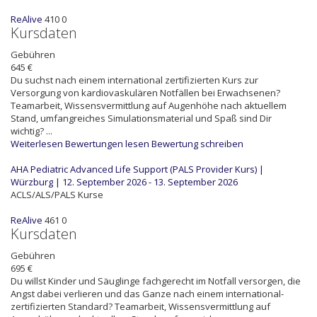
ReAlive
410
0
Kursdaten
Gebühren
645 €
Du suchst nach einem international zertifizierten Kurs zur
Versorgung von kardiovaskulären Notfällen bei Erwachsenen?
Teamarbeit, Wissensvermittlung auf Augenhöhe nach aktuellem
Stand, umfangreiches Simulationsmaterial und Spaß sind Dir
wichtig? ...
Weiterlesen
Bewertungen lesen
Bewertung schreiben
AHA Pediatric Advanced Life Support (PALS Provider Kurs) |
Würzburg | 12. September 2026 - 13. September 2026
ACLS/ALS/PALS Kurse
ReAlive
461
0
Kursdaten
Gebühren
695 €
Du willst Kinder und Säuglinge fachgerecht im Notfall versorgen, die
Angst dabei verlieren und das Ganze nach einem international-
zertifizierten Standard? Teamarbeit, Wissensvermittlung auf