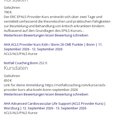
Gebühren
790 €
Der ERC EPALS-Provider-Kurs erstreckt sich über zwei Tage und
vermittelt umfassend die theoretischen und praktischen Fähigkeiten
zur Beurteilung und Behandlung von kritisch erkrankten Kindern.
Aufbauend auf den Grundlagen des EPILS-Kurses...
Weiterlesen
Bewertungen lesen
Bewertung schreiben
AHA ACLS Provider Kurs Köln / Bonn 26 CME Punkte | Bonn | 11.
September 2026 - 12. September 2026
ACLS/ALS/PALS Kurse
Notfall Coaching Bonn
252
0
Kursdaten
Gebühren
650 €
Link für deine Anmeldung: https://notfallcoaching.com/kurse/acls-
provider-kurs-aha-koeln-bonn-september-2026
Weiterlesen
Bewertungen lesen
Bewertung schreiben
AHA Advanced Cardiovascular Life Support (ACLS Provider Kurs) |
Würzburg | 12. September 2026 - 13. September 2026
ACLS/ALS/PALS Kurse