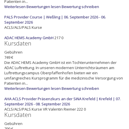
Patienten in...
Weiterlesen
Bewertungen lesen
Bewertung schreiben
PALS Provider Course | Weßling | 06. September 2026 - 06.
September 2026
ACLS/ALS/PALS Kurse
ADAC HEMS Academy GmbH
217
0
Kursdaten
Gebühren
749 €
Die ADAC HEMS Academy GmbH ist ein Tochterunternehmen der
ADAC Luftrettung. In unseren modernen Unterrichtsräumen am
Luftrettungscampus Oberpfaffenhofen bieten wir ein
umfangreiches Kursprogramm für die medizinische Versorgung von
Patienten in...
Weiterlesen
Bewertungen lesen
Bewertung schreiben
AHA ACLS Provider Präsenzkurs an der SiNA Krefeld | Krefeld | 07.
September 2026 - 08. September 2026
ACLS/ALS/PALS Kurse
VR
Valentin Riemer
222
0
Kursdaten
Gebühren
790 €