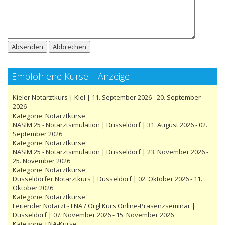
Absenden
Abbrechen
Empfohlene Kurse | Anzeige
Kieler Notarztkurs | Kiel | 11. September 2026 - 20. September
2026
Kategorie:
Notarztkurse
NASIM 25 - Notarztsimulation | Düsseldorf | 31. August 2026 - 02.
September 2026
Kategorie:
Notarztkurse
NASIM 25 - Notarztsimulation | Düsseldorf | 23. November 2026 -
25. November 2026
Kategorie:
Notarztkurse
Düsseldorfer Notarztkurs | Düsseldorf | 02. Oktober 2026 - 11.
Oktober 2026
Kategorie:
Notarztkurse
Leitender Notarzt - LNA / Orgl Kurs Online-Präsenzseminar |
Düsseldorf | 07. November 2026 - 15. November 2026
Kategorie:
LNA-Kurse