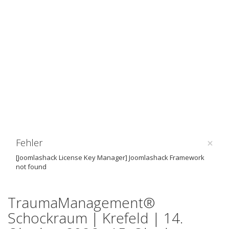
×
Fehler
[Joomlashack License Key Manager] Joomlashack Framework
not found
TraumaManagement®
Schockraum | Krefeld | 14.