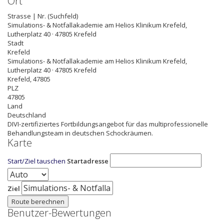
Ort
Strasse | Nr. (Suchfeld)
Simulations- & Notfallakademie am Helios Klinikum Krefeld,
Lutherplatz 40 · 47805 Krefeld
Stadt
Krefeld
Simulations- & Notfallakademie am Helios Klinikum Krefeld,
Lutherplatz 40 · 47805 Krefeld
Krefeld
,
47805
PLZ
47805
Land
Deutschland
DIVI-zertifiziertes Fortbildungsangebot für das multiprofessionelle
Behandlungsteam in deutschen Schockräumen.
Karte
Start/Ziel tauschen
Startadresse
Ziel
Route berechnen
Benutzer-Bewertungen