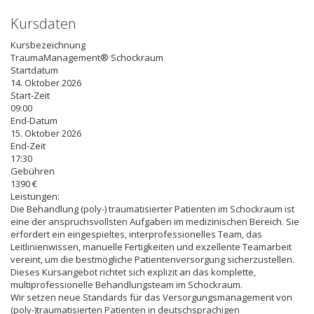
Kursdaten
Kursbezeichnung
TraumaManagement® Schockraum
Startdatum
14. Oktober 2026
Start-Zeit
09:00
End-Datum
15. Oktober 2026
End-Zeit
17:30
Gebühren
1390 €
Leistungen:
Die Behandlung (poly-) traumatisierter Patienten im Schockraum ist
eine der anspruchsvollsten Aufgaben im medizinischen Bereich. Sie
erfordert ein eingespieltes, interprofessionelles Team, das
Leitlinienwissen, manuelle Fertigkeiten und exzellente Teamarbeit
vereint, um die bestmögliche Patientenversorgung sicherzustellen.
Dieses Kursangebot richtet sich explizit an das komplette,
multiprofessionelle Behandlungsteam im Schockraum.
Wir setzen neue Standards für das Versorgungsmanagement von
(poly-)traumatisierten Patienten in deutschsprachigen