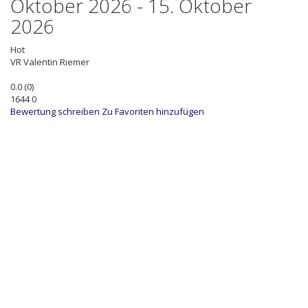
Oktober 2026 - 15. Oktober
2026
Hot
VR
Valentin Riemer
0.0
(
0
)
1644
0
Bewertung schreiben
Zu Favoriten hinzufügen