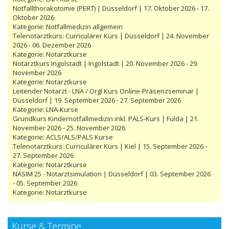
Notfallthorakotomie (PERT) | Düsseldorf | 17. Oktober 2026 - 17.
Oktober 2026
Kategorie:
Notfallmedizin allgemein
Telenotarztkurs: Curriculärer Kurs | Düsseldorf | 24. November
2026 - 06. Dezember 2026
Kategorie:
Notarztkurse
Notarztkurs Ingolstadt | Ingolstadt | 20. November 2026 - 29.
November 2026
Kategorie:
Notarztkurse
Leitender Notarzt - LNA / Orgl Kurs Online-Präsenzseminar |
Düsseldorf | 19. September 2026 - 27. September 2026
Kategorie:
LNA-Kurse
Grundkurs Kindernotfallmedizin inkl. PALS-Kurs | Fulda | 21.
November 2026 - 25. November 2026
Kategorie:
ACLS/ALS/PALS Kurse
Telenotarztkurs: Curriculärer Kurs | Kiel | 15. September 2026 -
27. September 2026
Kategorie:
Notarztkurse
NASIM 25 - Notarztsimulation | Düsseldorf | 03. September 2026
- 05. September 2026
Kategorie:
Notarztkurse
Kurse & Termine