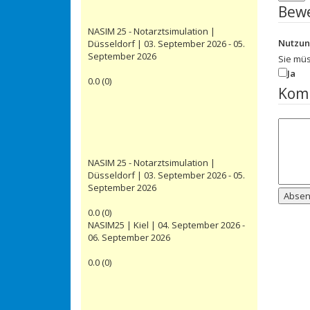
Bew
NASIM 25 - Notarztsimulation |
Nutzu
Düsseldorf | 03. September 2026 - 05.
September 2026
Sie mü
Ja
0.0
(
0
)
Kom
NASIM 25 - Notarztsimulation |
Düsseldorf | 03. September 2026 - 05.
September 2026
Abse
0.0
(
0
)
NASIM25 | Kiel | 04. September 2026 -
06. September 2026
0.0
(
0
)