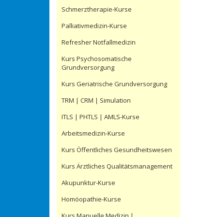
Schmerztherapie-Kurse
Palliativmedizin-Kurse
Refresher Notfallmedizin
Kurs Psychosomatische
Grundversorgung
Kurs Geriatrische Grundversorgung
TRM | CRM | Simulation
ITLS | PHTLS | AMLS-Kurse
Arbeitsmedizin-Kurse
Kurs Öffentliches Gesundheitswesen
Kurs Ärztliches Qualitätsmanagement
Akupunktur-Kurse
Homöopathie-Kurse
Kurs Manuelle Medizin |