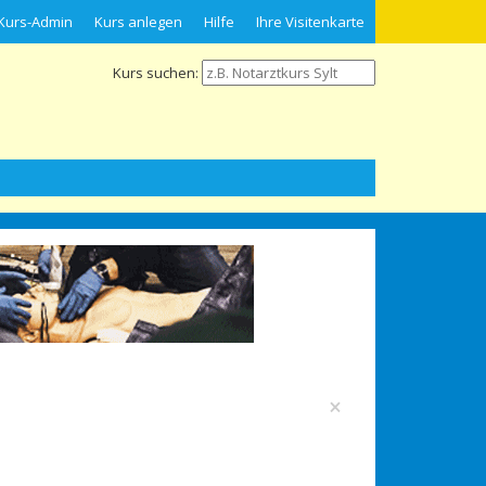
Kurs-Admin
Kurs anlegen
Hilfe
Ihre Visitenkarte
Kurs suchen:
×