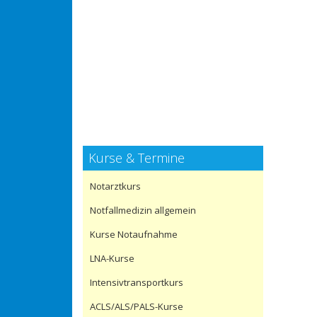
Kurse & Termine
Notarztkurs
Notfallmedizin allgemein
Kurse Notaufnahme
LNA-Kurse
Intensivtransportkurs
ACLS/ALS/PALS-Kurse