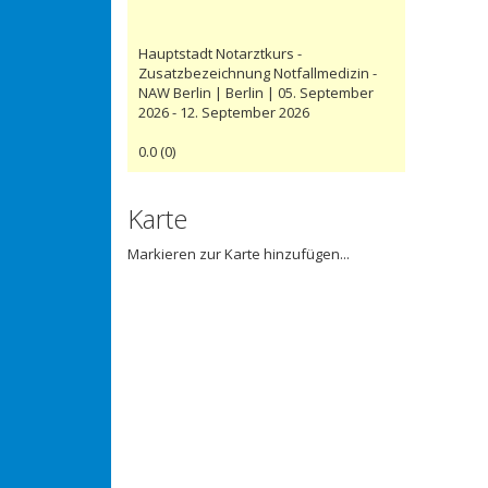
Hauptstadt Notarztkurs -
Zusatzbezeichnung Notfallmedizin -
NAW Berlin | Berlin | 05. September
2026 - 12. September 2026
0.0
(
0
)
Karte
Markieren zur Karte hinzufügen...