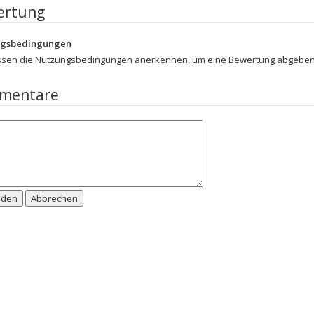
ertung
ngsbedingungen
ssen die Nutzungsbedingungen anerkennen, um eine Bewertung abgeben
mentare
nden
Abbrechen