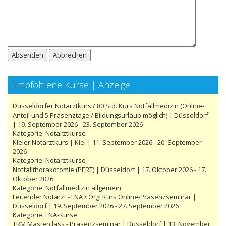
Absenden
Abbrechen
Empfohlene Kurse | Anzeige
Düsseldorfer Notarztkurs / 80 Std. Kurs Notfallmedizin (Online-
Anteil und 5 Präsenztage / Bildungsurlaub möglich) | Düsseldorf
| 19. September 2026 - 23. September 2026
Kategorie:
Notarztkurse
Kieler Notarztkurs | Kiel | 11. September 2026 - 20. September
2026
Kategorie:
Notarztkurse
Notfallthorakotomie (PERT) | Düsseldorf | 17. Oktober 2026 - 17.
Oktober 2026
Kategorie:
Notfallmedizin allgemein
Leitender Notarzt - LNA / Orgl Kurs Online-Präsenzseminar |
Düsseldorf | 19. September 2026 - 27. September 2026
Kategorie:
LNA-Kurse
TRM Masterclass - Präsenzseminar | Düsseldorf | 13. November