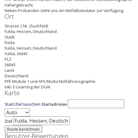
nähergebracht.
Neben Probanden steht uns ein Notfallsimulator zur Verfügung.
Ort
Strasse | Nr. (Suchfeld)
Fulda, Hessen, Deutschland
Stadt
Fulda
Fulda, Hessen, Deutschland
Fulda
,
36043
PLZ
36043
Land
Deutschland
PFE Module 1 und AFS-Modul Notfallsonographie
inkl. E-Learning der DGAI
Karte
Start/Ziel tauschen
Startadresse
Ziel
Route berechnen
Benutzer-Bewertungen