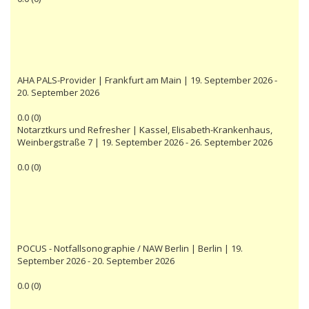
AHA PALS-Provider | Frankfurt am Main | 19. September 2026 -
20. September 2026
0.0
(
0
)
Notarztkurs und Refresher | Kassel, Elisabeth-Krankenhaus,
Weinbergstraße 7 | 19. September 2026 - 26. September 2026
0.0
(
0
)
POCUS - Notfallsonographie / NAW Berlin | Berlin | 19.
September 2026 - 20. September 2026
0.0
(
0
)