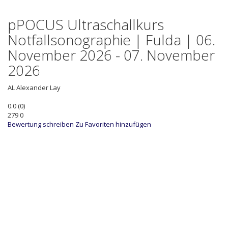
pPOCUS Ultraschallkurs
Notfallsonographie | Fulda | 06.
November 2026 - 07. November
2026
AL
Alexander Lay
0.0
(
0
)
279
0
Bewertung schreiben
Zu Favoriten hinzufügen