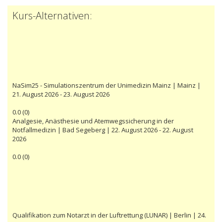
Kurs-Alternativen:
NaSim25 - Simulationszentrum der Unimedizin Mainz | Mainz |
21. August 2026 - 23. August 2026
0.0
(
0
)
Analgesie, Anästhesie und Atemwegssicherung in der
Notfallmedizin | Bad Segeberg | 22. August 2026 - 22. August
2026
0.0
(
0
)
Qualifikation zum Notarzt in der Luftrettung (LUNAR) | Berlin | 24.