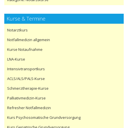
Kurse & Termine
Notarztkurs
Notfallmedizin allgemein
Kurse Notaufnahme
LNA-Kurse
Intensivtransportkurs
ACLS/ALS/PALS-Kurse
Schmerztherapie-Kurse
Palliativmedizin-Kurse
Refresher Notfallmedizin
Kurs Psychosomatische Grundversorgung
Kurs Geriatrische Grundversorgung