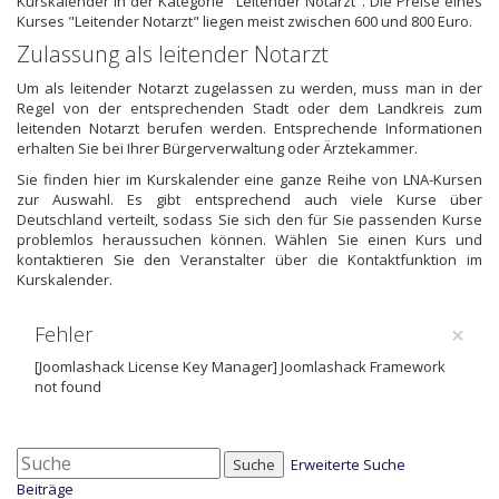
Kurskalender in der Kategorie "Leitender Notarzt". Die Preise eines
Kurses "Leitender Notarzt" liegen meist zwischen 600 und 800 Euro.
Zulassung als leitender Notarzt
Um als leitender Notarzt zugelassen zu werden, muss man in der
Regel von der entsprechenden Stadt oder dem Landkreis zum
leitenden Notarzt berufen werden. Entsprechende Informationen
erhalten Sie bei Ihrer Bürgerverwaltung oder Ärztekammer.
Sie finden hier im Kurskalender eine ganze Reihe von LNA-Kursen
zur Auswahl. Es gibt entsprechend auch viele Kurse über
Deutschland verteilt, sodass Sie sich den für Sie passenden Kurse
problemlos heraussuchen können. Wählen Sie einen Kurs und
kontaktieren Sie den Veranstalter über die Kontaktfunktion im
Kurskalender.
×
Fehler
[Joomlashack License Key Manager] Joomlashack Framework
not found
Suche
Erweiterte Suche
Beiträge