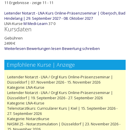
11 Ergebnisse - zeige 11 - 11
Leitender Notarzt - LNA Kurs Online-Präsenzseminar | Oberjoch, Bad
Hindelang | 29. September 2027 - 08. Oktober 2027
LNA-Kurse
M
Medi-Learn
37
0
Kursdaten
Gebühren
2499 €
Weiterlesen
Bewertungen lesen
Bewertung schreiben
Empfohlene Kurse | Anzeige
Leitender Notarzt - LNA / Orgl Kurs Online-Präsenzseminar |
Düsseldorf | 07. November 2026 - 15. November 2026
Kategorie:
LNA-Kurse
Leitender Notarzt - LNA / Orgl Kurs Online-Präsenzseminar |
Düsseldorf | 19. September 2026 - 27. September 2026
Kategorie:
LNA-Kurse
Telenotarztkurs: Curriculärer Kurs | Kiel | 15. September 2026 -
27. September 2026
Kategorie:
Notarztkurse
NASIM 25 - Notarztsimulation | Düsseldorf | 23. November 2026 -
25. November 2026