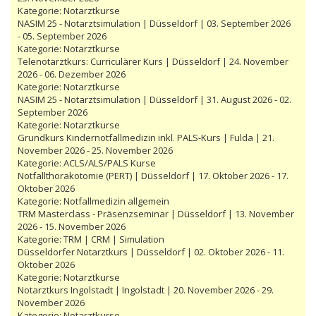
Kategorie:
Notarztkurse
NASIM 25 - Notarztsimulation | Düsseldorf | 03. September 2026
- 05. September 2026
Kategorie:
Notarztkurse
Telenotarztkurs: Curriculärer Kurs | Düsseldorf | 24. November
2026 - 06. Dezember 2026
Kategorie:
Notarztkurse
NASIM 25 - Notarztsimulation | Düsseldorf | 31. August 2026 - 02.
September 2026
Kategorie:
Notarztkurse
Grundkurs Kindernotfallmedizin inkl. PALS-Kurs | Fulda | 21.
November 2026 - 25. November 2026
Kategorie:
ACLS/ALS/PALS Kurse
Notfallthorakotomie (PERT) | Düsseldorf | 17. Oktober 2026 - 17.
Oktober 2026
Kategorie:
Notfallmedizin allgemein
TRM Masterclass - Präsenzseminar | Düsseldorf | 13. November
2026 - 15. November 2026
Kategorie:
TRM | CRM | Simulation
Düsseldorfer Notarztkurs | Düsseldorf | 02. Oktober 2026 - 11.
Oktober 2026
Kategorie:
Notarztkurse
Notarztkurs Ingolstadt | Ingolstadt | 20. November 2026 - 29.
November 2026
Kategorie:
Notarztkurse