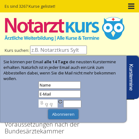
Es sind 3267 Kurse gelistet!
Kurs suchen:
Sie können per Email
alle 14 Tage
die neusten Kurstermine
Home
Kurs-Termine
Kurs-Suche
Kurstermine
erhalten. Natürlich ist in jeder Email auch ein Link zum
Abbestellen dabei, wenn Sie die Mail nicht mehr bekommen
wollen.
- Anzeige -
Kurs Leitender Notarzt - Kurstermine
Voraussetzungen nach der
Bundesärztekammer